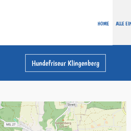
HOME
ALLE E
Hundefriseur Klingenberg