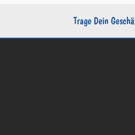
Trage Dein Geschä
© 2026 Groomers