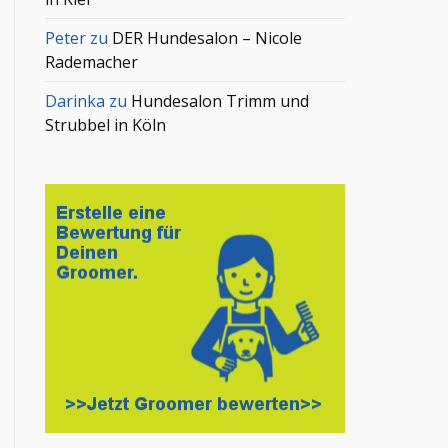
Peter
zu
DER Hundesalon – Nicole
Rademacher
Darinka
zu
Hundesalon Trimm und
Strubbel in Köln