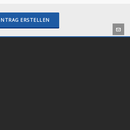
INTRAG ERSTELLEN
 by
Onlineshop24