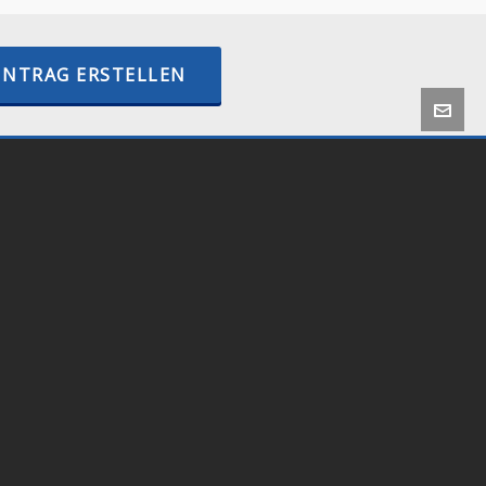
INTRAG ERSTELLEN
 by
Onlineshop24