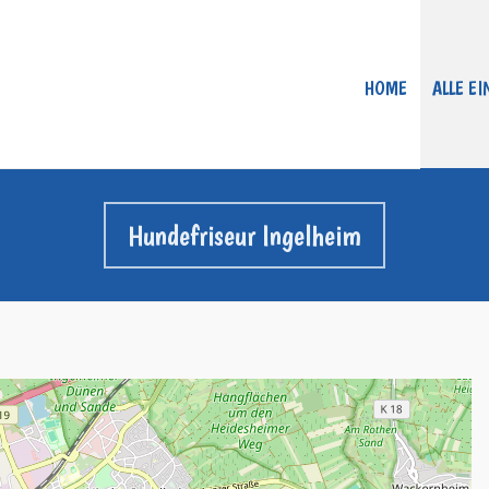
HOME
ALLE E
Hundefriseur Ingelheim