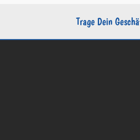
Trage Dein Geschä
© 2026 Groomers