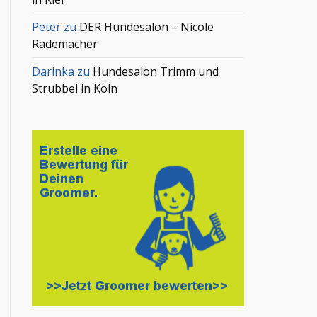
Peter
zu
DER Hundesalon – Nicole
Rademacher
Darinka
zu
Hundesalon Trimm und
Strubbel in Köln