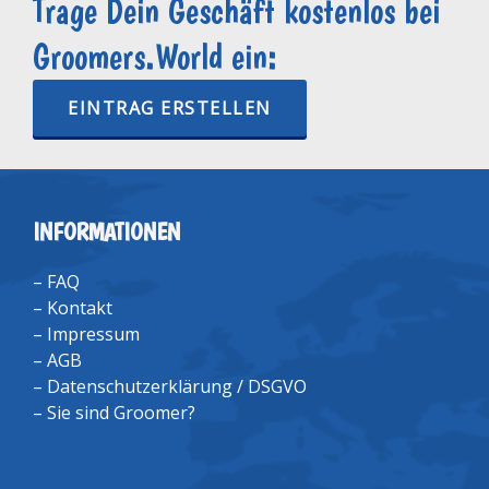
Trage Dein Geschäft kostenlos bei
Groomers.World ein:
EINTRAG ERSTELLEN
INFORMATIONEN
–
FAQ
–
Kontakt
–
Impressum
–
AGB
–
Datenschutzerklärung / DSGVO
–
Sie sind Groomer?