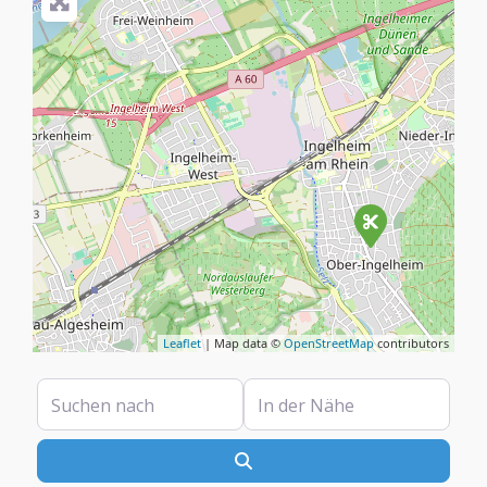
Leaflet
| Map data ©
OpenStreetMap
contributors
Suchen nach
In der Nähe
Suchen