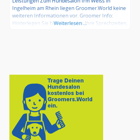
Leistungen Zum Hundesalon Irm Weiss in
Ingelheim am Rhein liegen Groomer.World keine
weiteren Informationen vor. Groomer Info:
Hinterlegen Sie hier kostenlos Ihre Sprechzeiten,
Weiterlesen …
Leistungen und weitere Infos – jetzt kostenlos
anmelden! Sind Sie Kunde dieses Hundesalons?
Dann teilen Sie Ihre Erfahrungen über die
Kommentarfunktion unten mit anderen
Hundebesitzer/innen!