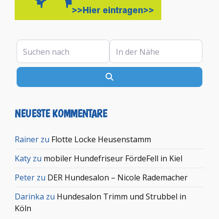
Suchen nach
In der Nähe
Suchen
NEUESTE KOMMENTARE
Rainer
zu
Flotte Locke Heusenstamm
Katy
zu
mobiler Hundefriseur FördeFell in Kiel
Peter
zu
DER Hundesalon – Nicole Rademacher
Darinka
zu
Hundesalon Trimm und Strubbel in
Köln