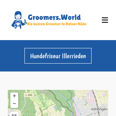
Hundefriseur Illerrieden
+
−