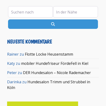
Suchen nach
In der Nähe
Suchen
NEUESTE KOMMENTARE
Rainer
zu
Flotte Locke Heusenstamm
Katy
zu
mobiler Hundefriseur FördeFell in Kiel
Peter
zu
DER Hundesalon – Nicole Rademacher
Darinka
zu
Hundesalon Trimm und Strubbel in
Köln