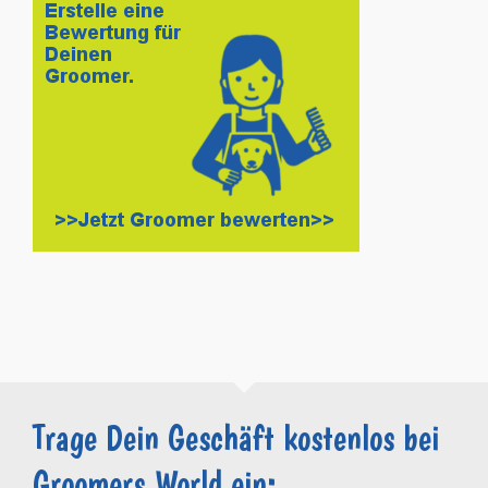
Trage Dein Geschäft kostenlos bei
Groomers.World ein: