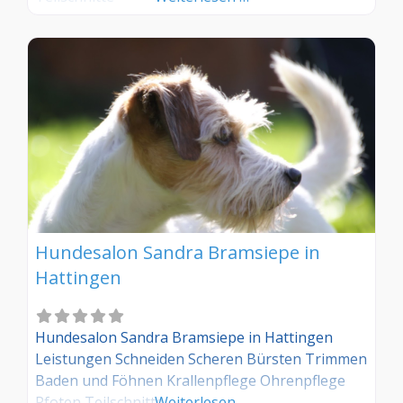
Hundesalon Sandra Bramsiepe in
Hattingen
Hundesalon Sandra Bramsiepe in Hattingen
Leistungen Schneiden Scheren Bürsten Trimmen
Baden und Föhnen Krallenpflege Ohrenpflege
Pfoten Teilschnitte
Weiterlesen …