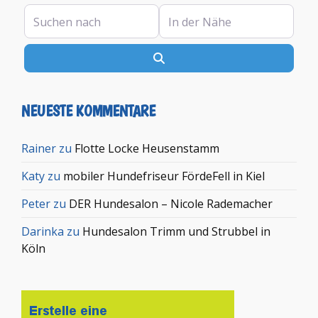
Suchen nach
In der Nähe
Suchen
NEUESTE KOMMENTARE
Rainer
zu
Flotte Locke Heusenstamm
Katy
zu
mobiler Hundefriseur FördeFell in Kiel
Peter
zu
DER Hundesalon – Nicole Rademacher
Darinka
zu
Hundesalon Trimm und Strubbel in
Köln