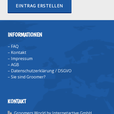
EINTRAG ERSTELLEN
INFORMATIONEN
–
FAQ
–
Kontakt
–
Impressum
–
AGB
–
Datenschutzerklärung / DSGVO
–
Sie sind Groomer?
KONTAKT
Groomers.World by Internetactive GmbH