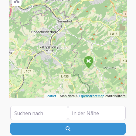
Leaflet
| Map data ©
OpenStreetMap
contributors
Suchen nach
In der Nähe
Suchen