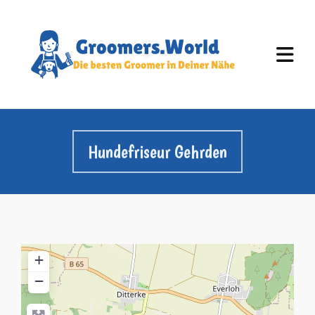
Hundefriseur Gehrden
+
−