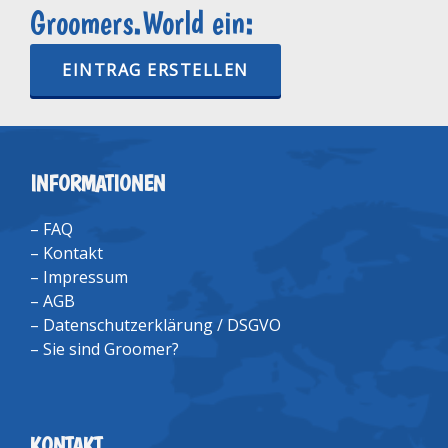
Groomers.World ein:
EINTRAG ERSTELLEN
INFORMATIONEN
–
FAQ
–
Kontakt
–
Impressum
–
AGB
–
Datenschutzerklärung / DSGVO
–
Sie sind Groomer?
KONTAKT