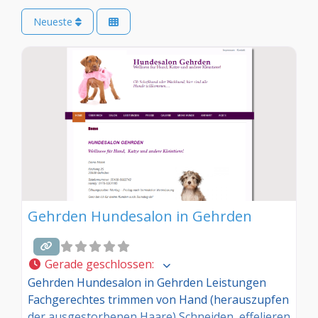
Neueste
Gehrden Hundesalon in Gehrden
Gerade geschlossen
:
Gehrden Hundesalon in Gehrden Leistungen
Fachgerechtes trimmen von Hand (herauszupfen
der ausgestorbenen Haare) Schneiden, effelieren