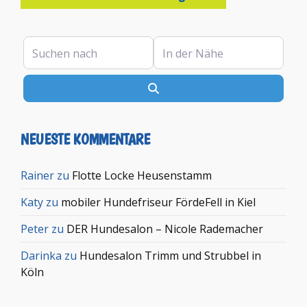
Suchen nach
In der Nähe
Suchen
NEUESTE KOMMENTARE
Rainer
zu
Flotte Locke Heusenstamm
Katy
zu
mobiler Hundefriseur FördeFell in Kiel
Peter
zu
DER Hundesalon – Nicole Rademacher
Darinka
zu
Hundesalon Trimm und Strubbel in
Köln