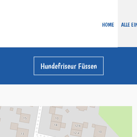
HOME
ALLE E
Hundefriseur Füssen