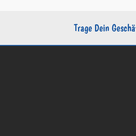
Trage Dein Geschä
© 2026 Groomers