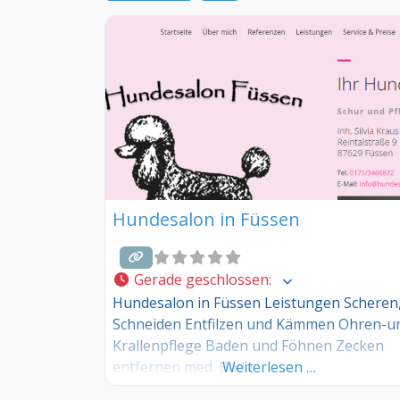
Hundesalon in Füssen
Gerade geschlossen
:
Hundesalon in Füssen Leistungen Scheren
Schneiden Entfilzen und Kämmen Ohren-u
Krallenpflege Baden und Föhnen Zecken
entfernen med. Bäde
Weiterlesen …