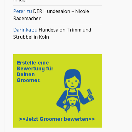
Peter
zu
DER Hundesalon – Nicole
Rademacher
Darinka
zu
Hundesalon Trimm und
Strubbel in Köln