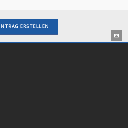
INTRAG ERSTELLEN
 by
Onlineshop24