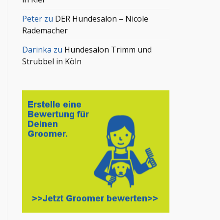
Peter
zu
DER Hundesalon – Nicole
Rademacher
Darinka
zu
Hundesalon Trimm und
Strubbel in Köln