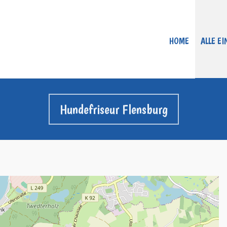
HOME
ALLE E
Hundefriseur Flensburg