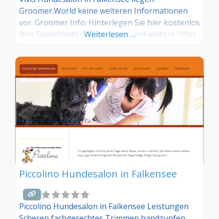
Groomer.World keine weiteren Informationen
vor. Groomer Info: Hinterlegen Sie hier kostenlos
Ihre Sprechzeiten, Leistungen und weitere Infos
Weiterlesen …
– jetzt kostenlos anmelden! Sind Sie Kunde dieses
Hundesalons? Dann teilen Sie Ihre Erfahrungen
über die Kommentarfunktion unten mit anderen
Hundebesitzer/innen!
Piccolino Hundesalon in Falkensee
Piccolino Hundesalon in Falkensee Leistungen
Scheren fachgerechtes Trimmen handzupfen