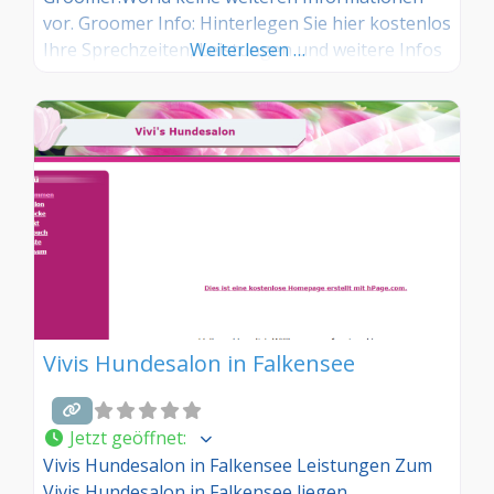
vor. Groomer Info: Hinterlegen Sie hier kostenlos
Ihre Sprechzeiten, Leistungen und weitere Infos
Weiterlesen …
– jetzt kostenlos anmelden! Sind Sie Kunde dieses
Hundesalons? Dann teilen Sie Ihre Erfahrungen
über die Kommentarfunktion unten mit anderen
Hundebesitzer/innen!
Vivis Hundesalon in Falkensee
Jetzt geöffnet
:
Vivis Hundesalon in Falkensee Leistungen Zum
Vivis Hundesalon in Falkensee liegen