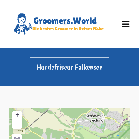
Hundefriseur Falkensee
+
−