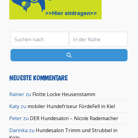
Suchen nach
In der Nähe
Suchen
NEUESTE KOMMENTARE
Rainer
zu
Flotte Locke Heusenstamm
Katy
zu
mobiler Hundefriseur FördeFell in Kiel
Peter
zu
DER Hundesalon – Nicole Rademacher
Darinka
zu
Hundesalon Trimm und Strubbel in
Köln