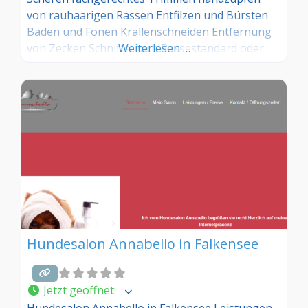
von rauhaarigen Rassen Entfilzen und Bürsten
Baden und Fönen Krallenschneiden Entfernung
von Zecken Schnitte nach Rassestandard oder
Weiterlesen …
nach eigenen Vorstellungen individuelle
Beratung bei Haut- und Fellproblemen
Hundesalon Annabello in Falkensee
Jetzt geöffnet
:
Hundesalon Annabello in Falkensee Leistungen