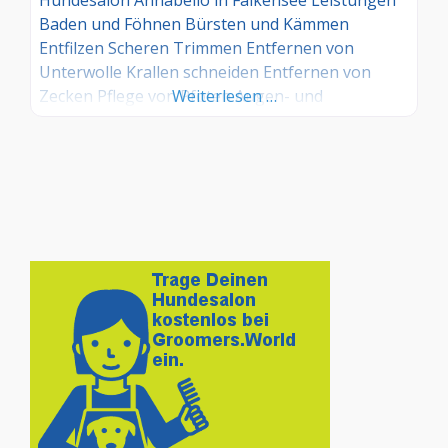
Baden und Föhnen Bürsten und Kämmen
Entfilzen Scheren Trimmen Entfernen von
Unterwolle Krallen schneiden Entfernen von
Zecken Pflege von Pfoten Augen- und
Weiterlesen …
Ohrenpflege Analdrüsen Entleeren Entfernen
von Zahnstein Welpeneingewöhnung
Individuelle Beratung