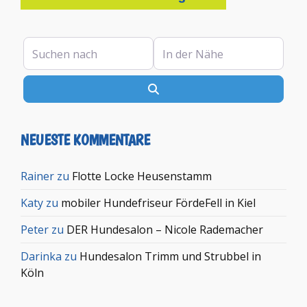
Suchen nach
In der Nähe
Suchen
NEUESTE KOMMENTARE
Rainer
zu
Flotte Locke Heusenstamm
Katy
zu
mobiler Hundefriseur FördeFell in Kiel
Peter
zu
DER Hundesalon – Nicole Rademacher
Darinka
zu
Hundesalon Trimm und Strubbel in
Köln