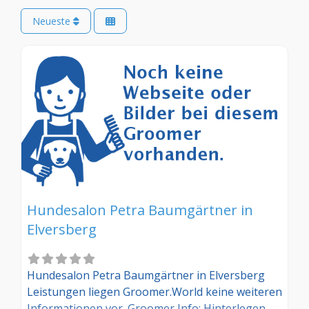
Neueste
Hundesalon Petra Baumgärtner in
Elversberg
Hundesalon Petra Baumgärtner in Elversberg
Leistungen liegen Groomer.World keine weiteren
Informationen vor. Groomer Info: Hinterlegen