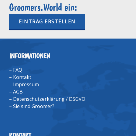
Groomers.World ein:
EINTRAG ERSTELLEN
INFORMATIONEN
–
FAQ
–
Kontakt
–
Impressum
–
AGB
–
Datenschutzerklärung / DSGVO
–
Sie sind Groomer?
KONTAKT