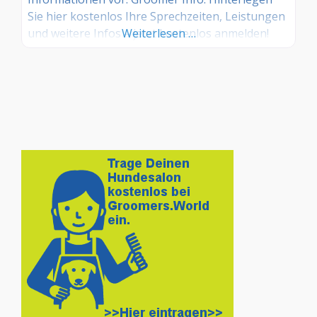
Sie hier kostenlos Ihre Sprechzeiten, Leistungen
und weitere Infos – jetzt kostenlos anmelden!
Weiterlesen …
Sind Sie Kunde dieses Hundesalons? Dann teilen
Sie Ihre Erfahrungen über die
Kommentarfunktion unten mit anderen
Hundebesitzer/innen!