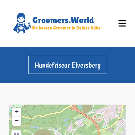
Hundefriseur Elversberg
+
−