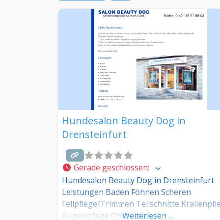
Hundesalon Beauty Dog in
Drensteinfurt
Gerade geschlossen
:
Hundesalon Beauty Dog in Drensteinfurt
Leistungen Baden Föhnen Scheren
Fellpflege/Trimmen Teilschnitte Krallenpfl
Augenpflege Ohrenpflege
Weiterlesen …