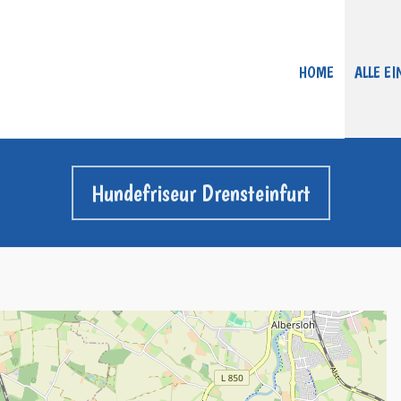
HOME
ALLE E
Hundefriseur Drensteinfurt