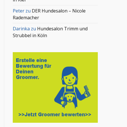
Peter
zu
DER Hundesalon – Nicole
Rademacher
Darinka
zu
Hundesalon Trimm und
Strubbel in Köln