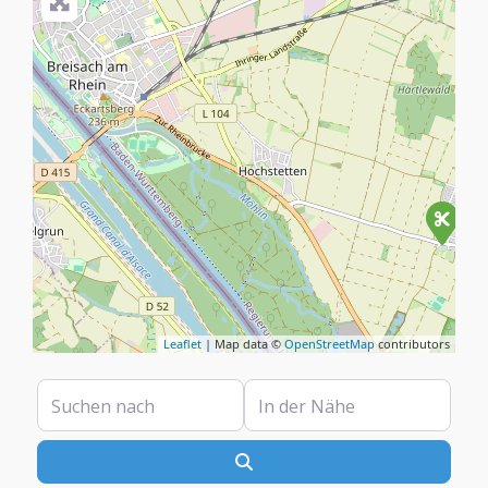
Leaflet
| Map data ©
OpenStreetMap
contributors
Suchen nach
In der Nähe
Suchen