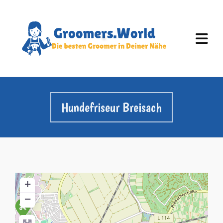
Hundefriseur Breisach
+
−