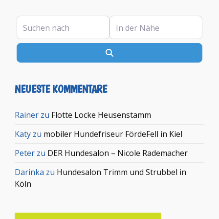
Suchen nach
In der Nähe
Suchen
NEUESTE KOMMENTARE
Rainer
zu
Flotte Locke Heusenstamm
Katy
zu
mobiler Hundefriseur FördeFell in Kiel
Peter
zu
DER Hundesalon – Nicole Rademacher
Darinka
zu
Hundesalon Trimm und Strubbel in
Köln