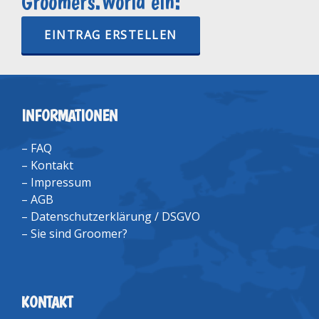
Groomers.World ein:
EINTRAG ERSTELLEN
INFORMATIONEN
–
FAQ
–
Kontakt
–
Impressum
–
AGB
–
Datenschutzerklärung / DSGVO
–
Sie sind Groomer?
KONTAKT