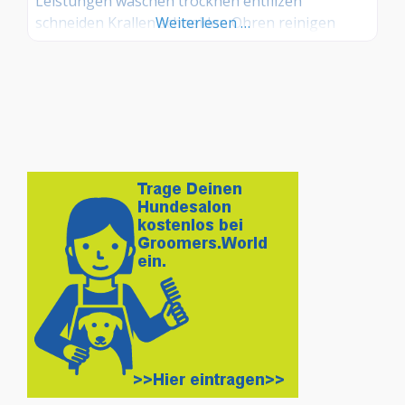
Leistungen waschen trocknen entfilzen
schneiden Krallen schneiden Ohren reinigen
Weiterlesen …