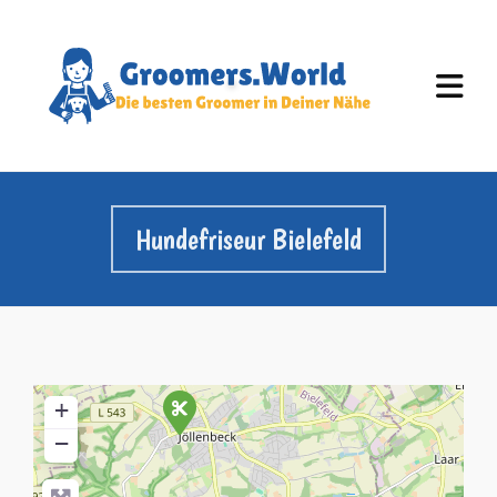
Hundefriseur Bielefeld
+
−