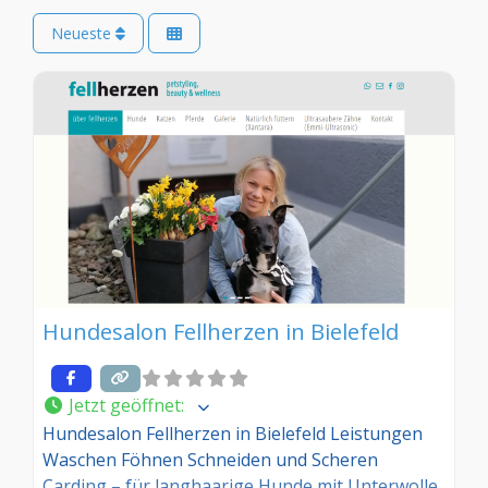
Neueste
Hundesalon Fellherzen in Bielefeld
Jetzt geöffnet
:
Hundesalon Fellherzen in Bielefeld Leistungen
Waschen Föhnen Schneiden und Scheren
Carding – für langhaarige Hunde mit Unterwolle