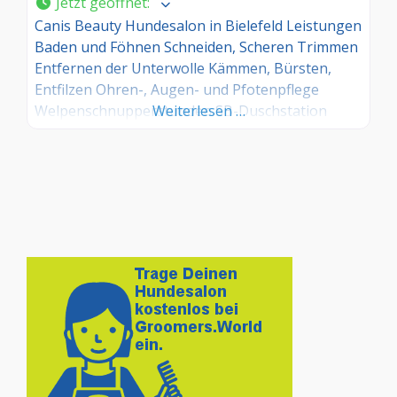
Jetzt geöffnet
:
Canis Beauty Hundesalon in Bielefeld Leistungen
Baden und Föhnen Schneiden, Scheren Trimmen
Entfernen der Unterwolle Kämmen, Bürsten,
Entfilzen Ohren-, Augen- und Pfotenpflege
Welpenschnupperstunden SB-Duschstation
Weiterlesen …