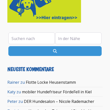
Suchen nach
In der Nähe
Suchen
NEUESTE KOMMENTARE
Rainer
zu
Flotte Locke Heusenstamm
Katy
zu
mobiler Hundefriseur FördeFell in Kiel
Peter
zu
DER Hundesalon – Nicole Rademacher