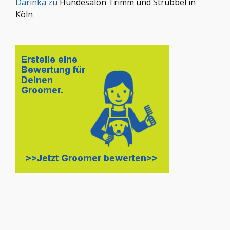
Darinka
zu
Hundesalon Trimm und Strubbel in
Köln