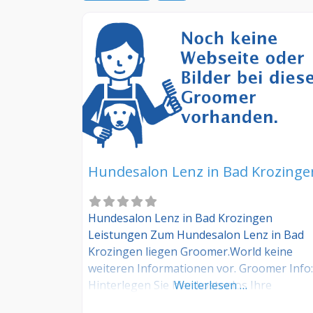
Hundesalon Lenz in Bad Krozinge
Hundesalon Lenz in Bad Krozingen
Leistungen Zum Hundesalon Lenz in Bad
Krozingen liegen Groomer.World keine
weiteren Informationen vor. Groomer Info:
Hinterlegen Sie hier kostenlos Ihre
Weiterlesen …
Sprechzeiten, Leistungen und weitere Info