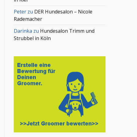
Peter
zu
DER Hundesalon – Nicole
Rademacher
Darinka
zu
Hundesalon Trimm und
Strubbel in Köln