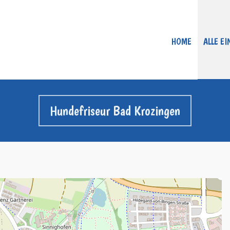
HOME
ALLE E
Hundefriseur Bad Krozingen