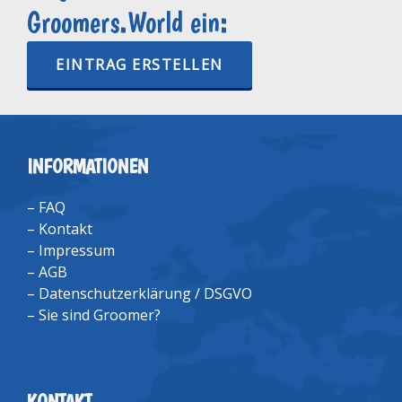
Groomers.World ein:
EINTRAG ERSTELLEN
INFORMATIONEN
–
FAQ
–
Kontakt
–
Impressum
–
AGB
–
Datenschutzerklärung / DSGVO
–
Sie sind Groomer?
KONTAKT