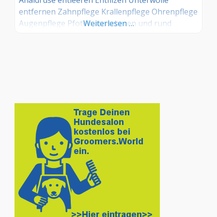
entfernen Zahnpflege Krallenpflege Ohrenpflege
Augenpflege Pfoten ausscheren und rund
Weiterlesen …
schneiden rassetypische Schnitte Mischlinge
individuelle Schnitte