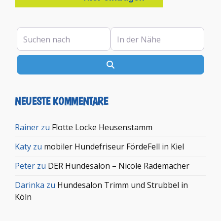
Suchen nach
In der Nähe
Suchen
NEUESTE KOMMENTARE
Rainer
zu
Flotte Locke Heusenstamm
Katy
zu
mobiler Hundefriseur FördeFell in Kiel
Peter
zu
DER Hundesalon – Nicole Rademacher
Darinka
zu
Hundesalon Trimm und Strubbel in
Köln