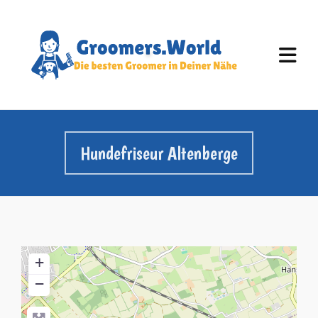
Hundefriseur Altenberge
+
−