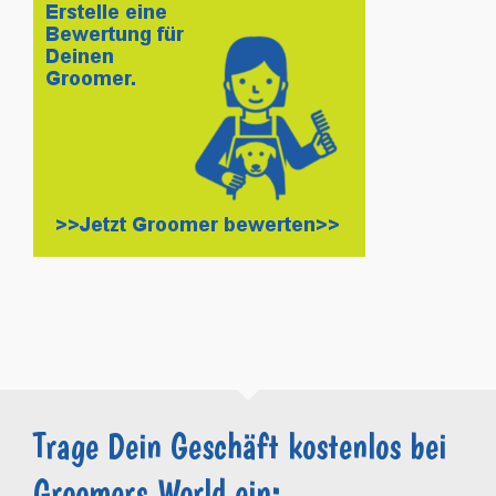
Trage Dein Geschäft kostenlos bei
Groomers.World ein: