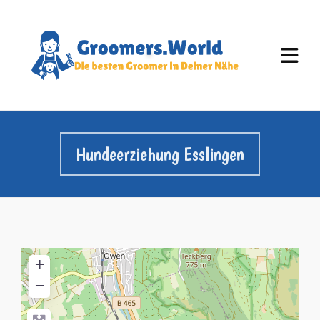
Hundeerziehung Esslingen
+
−