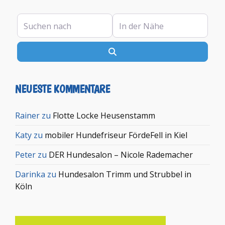
Suchen nach
In der Nähe
Suchen
NEUESTE KOMMENTARE
Rainer
zu
Flotte Locke Heusenstamm
Katy
zu
mobiler Hundefriseur FördeFell in Kiel
Peter
zu
DER Hundesalon – Nicole Rademacher
Darinka
zu
Hundesalon Trimm und Strubbel in
Köln