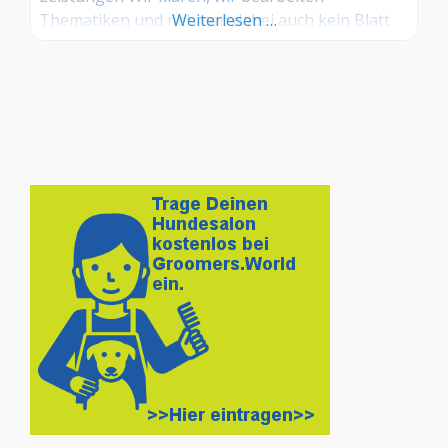
Thematiken und nehmen dabei auch kein Blatt
Weiterlesen …
vor den Mund. Wir tun alles für ein besseres und
sichereres Miteinander. Wir beginnen an der
Basis und vermitteln Ihnen fundiertes Wissen,
um Ihnen und Ihrem Hund eine Grundlage für
den Alltag