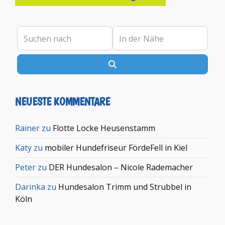
Suchen nach
In der Nähe
Suchen
NEUESTE KOMMENTARE
Rainer
zu
Flotte Locke Heusenstamm
Katy
zu
mobiler Hundefriseur FördeFell in Kiel
Peter
zu
DER Hundesalon – Nicole Rademacher
Darinka
zu
Hundesalon Trimm und Strubbel in
Köln