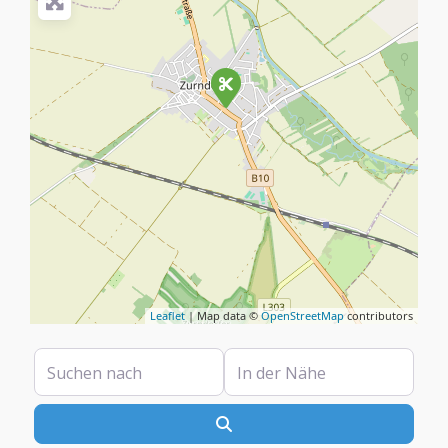
Leaflet
| Map data ©
OpenStreetMap
contributors
Suchen nach
In der Nähe
Suchen