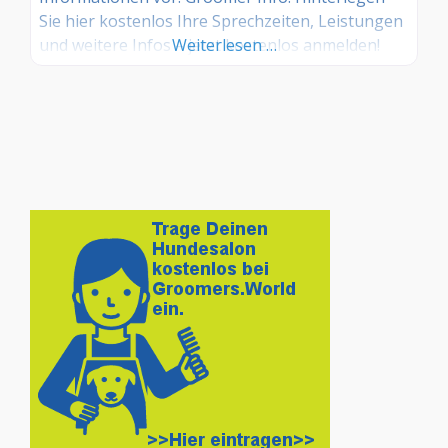
Sie hier kostenlos Ihre Sprechzeiten, Leistungen
und weitere Infos – jetzt kostenlos anmelden!
Weiterlesen …
Sind Sie Kunde dieses Hundesalons? Dann teilen
Sie Ihre Erfahrungen über die
Kommentarfunktion unten mit anderen
Hundebesitzer/innen!