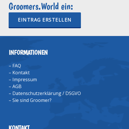
Groomers.World ein:
EINTRAG ERSTELLEN
INFORMATIONEN
–
FAQ
–
Kontakt
–
Impressum
–
AGB
–
Datenschutzerklärung / DSGVO
–
Sie sind Groomer?
KONTAKT