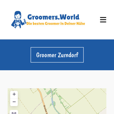
Groomer Zurndorf
+
−