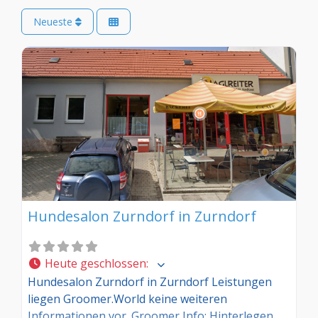
Neueste
Hundesalon Zurndorf in Zurndorf
Heute geschlossen
:
Hundesalon Zurndorf in Zurndorf Leistungen
liegen Groomer.World keine weiteren
Informationen vor. Groomer Info: Hinterlegen