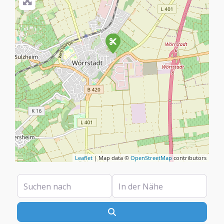
Leaflet
| Map data ©
OpenStreetMap
contributors
Suchen nach
In der Nähe
Suchen