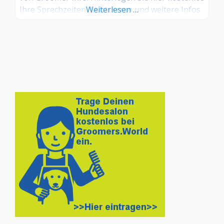
Ihre Sprechzeiten, Leistungen und weitere Infos
Weiterlesen …
– jetzt kostenlos anmelden! Sind Sie Kunde dieses
Hundesalons? Dann teilen Sie Ihre Erfahrungen
über die Kommentarfunktion unten mit anderen
Hundebesitzer/innen!