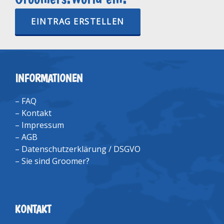
EINTRAG ERSTELLEN
INFORMATIONEN
–
FAQ
–
Kontakt
–
Impressum
–
AGB
–
Datenschutzerklärung / DSGVO
–
Sie sind Groomer?
KONTAKT