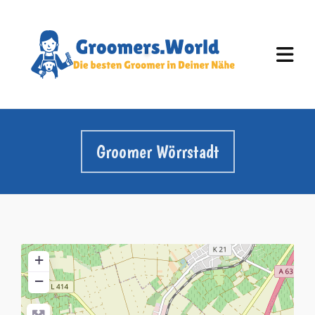
Groomer Wörrstadt
+
−