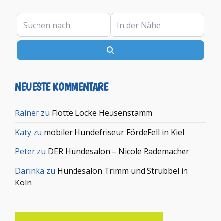
Suchen nach
In der Nähe
Suchen
NEUESTE KOMMENTARE
Rainer
zu
Flotte Locke Heusenstamm
Katy
zu
mobiler Hundefriseur FördeFell in Kiel
Peter
zu
DER Hundesalon – Nicole Rademacher
Darinka
zu
Hundesalon Trimm und Strubbel in
Köln