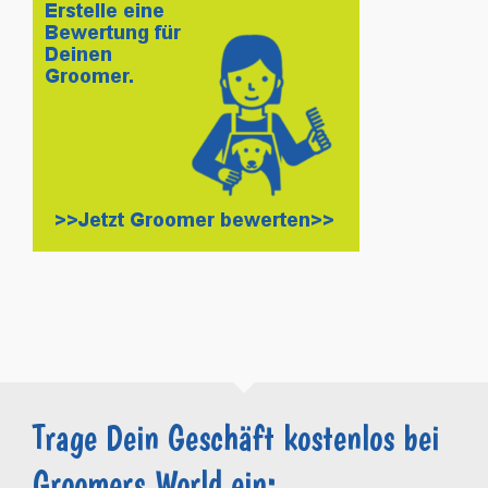
Trage Dein Geschäft kostenlos bei
Groomers.World ein: