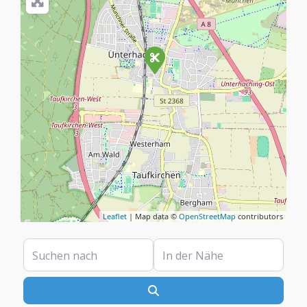
Leaflet
| Map data ©
OpenStreetMap
contributors
Suchen nach
In der Nähe
Suchen