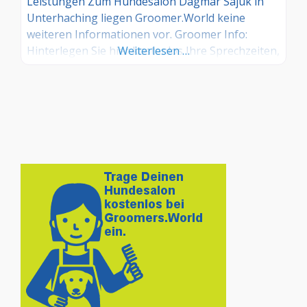
Leistungen Zum Hundesalon Dagmar Sajuk in
Unterhaching liegen Groomer.World keine
weiteren Informationen vor. Groomer Info:
Hinterlegen Sie hier kostenlos Ihre Sprechzeiten,
Weiterlesen …
Leistungen und weitere Infos – jetzt kostenlos
anmelden! Sind Sie Kunde dieses Hundesalons?
Dann teilen Sie Ihre Erfahrungen über die
Kommentarfunktion unten mit anderen
Hundebesitzer/innen!