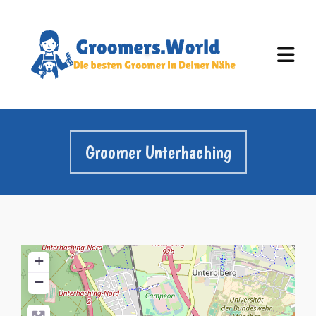
Groomer Unterhaching
+
−