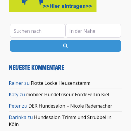
Suchen nach
In der Nähe
Suchen
NEUESTE KOMMENTARE
Rainer
zu
Flotte Locke Heusenstamm
Katy
zu
mobiler Hundefriseur FördeFell in Kiel
Peter
zu
DER Hundesalon – Nicole Rademacher
Darinka
zu
Hundesalon Trimm und Strubbel in
Köln