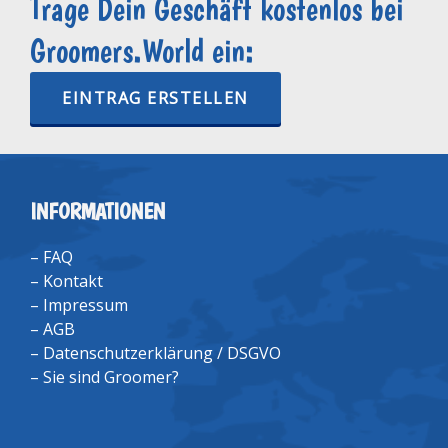
Trage Dein Geschäft kostenlos bei
Groomers.World ein:
EINTRAG ERSTELLEN
INFORMATIONEN
–
FAQ
–
Kontakt
–
Impressum
–
AGB
–
Datenschutzerklärung / DSGVO
–
Sie sind Groomer?