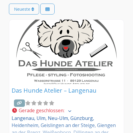
Neueste
Das Hunde Atelier – Langenau
Gerade geschlossen
:
Langenau, Ulm, Neu-Ulm, Günzburg,
Heidenheim, Geislingen an der Steige, Giengen
an der Brenz, Weißenhorn, Dillingen an der