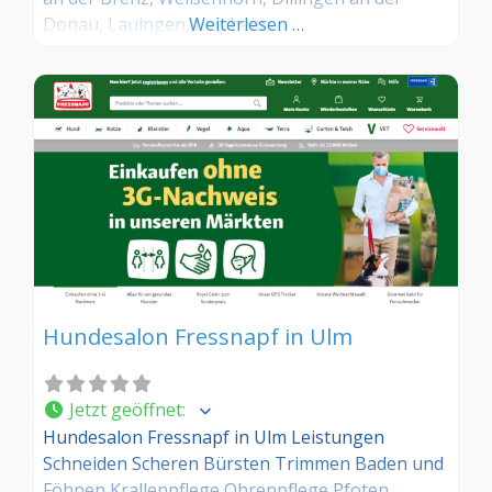
Donau, Lauingen, Leipheim
Weiterlesen …
Hundesalon Fressnapf in Ulm
Jetzt geöffnet
:
Hundesalon Fressnapf in Ulm Leistungen
Schneiden Scheren Bürsten Trimmen Baden und
Föhnen Krallenpflege Ohrenpflege Pfoten