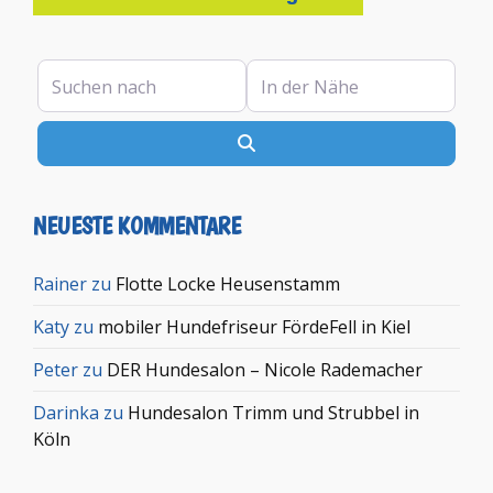
Suchen nach
In der Nähe
Suchen
NEUESTE KOMMENTARE
Rainer
zu
Flotte Locke Heusenstamm
Katy
zu
mobiler Hundefriseur FördeFell in Kiel
Peter
zu
DER Hundesalon – Nicole Rademacher
Darinka
zu
Hundesalon Trimm und Strubbel in
Köln