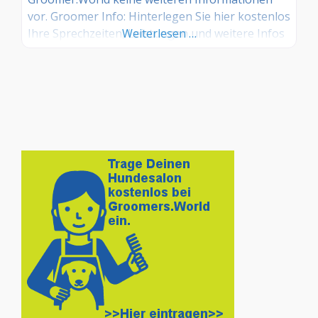
vor. Groomer Info: Hinterlegen Sie hier kostenlos
Ihre Sprechzeiten, Leistungen und weitere Infos
Weiterlesen …
– jetzt kostenlos anmelden! Sind Sie Kunde dieses
Hundesalons? Dann teilen Sie Ihre Erfahrungen
über die Kommentarfunktion unten mit anderen
Hundebesitzer/innen!