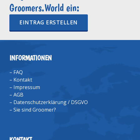
Groomers.World ein:
EINTRAG ERSTELLEN
INFORMATIONEN
–
FAQ
–
Kontakt
–
Impressum
–
AGB
–
Datenschutzerklärung / DSGVO
–
Sie sind Groomer?
KONTAKT