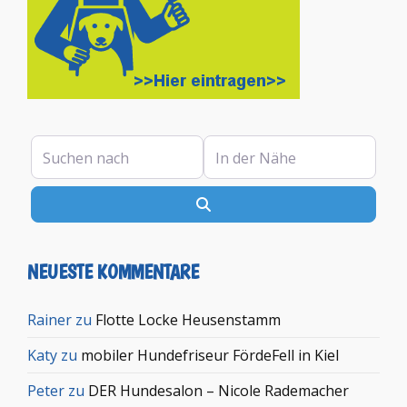
Suchen nach
In der Nähe
Suchen
NEUESTE KOMMENTARE
Rainer
zu
Flotte Locke Heusenstamm
Katy
zu
mobiler Hundefriseur FördeFell in Kiel
Peter
zu
DER Hundesalon – Nicole Rademacher