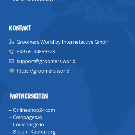
KONTAKT
Groomers.World by Internetactive GmbH
+49 69-34869328
support@groomers.world
https://groomers.world
PARTNERSEITEN
–
Onlineshop24.com
–
Coinpages.io
–
Coincharge.io
–
Bitcoin-Kaufen.org