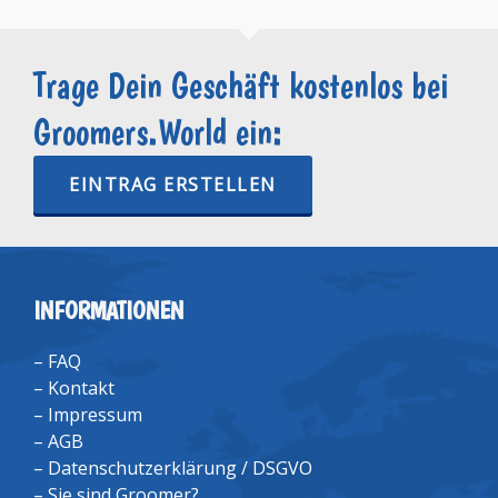
Trage Dein Geschäft kostenlos bei
Groomers.World ein:
EINTRAG ERSTELLEN
INFORMATIONEN
–
FAQ
–
Kontakt
–
Impressum
–
AGB
–
Datenschutzerklärung / DSGVO
–
Sie sind Groomer?