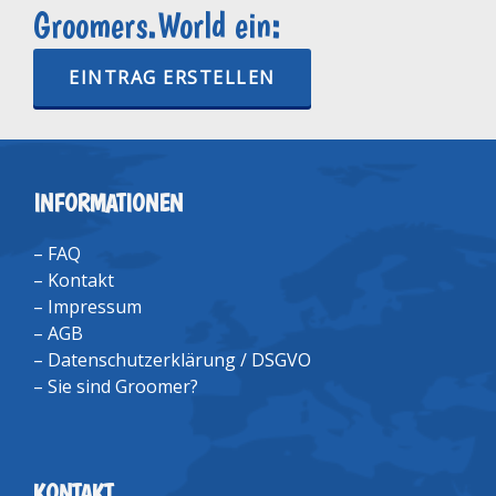
Groomers.World ein:
EINTRAG ERSTELLEN
INFORMATIONEN
–
FAQ
–
Kontakt
–
Impressum
–
AGB
–
Datenschutzerklärung / DSGVO
–
Sie sind Groomer?
KONTAKT