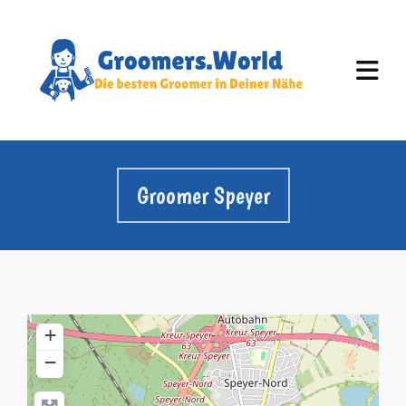
Groomer Speyer
+
−