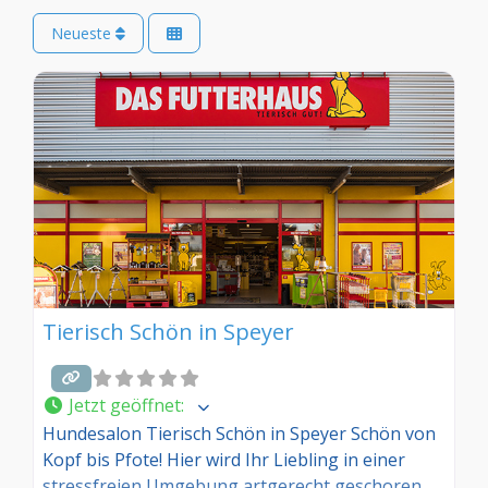
Neueste
Tierisch Schön in Speyer
Jetzt geöffnet
:
Hundesalon Tierisch Schön in Speyer Schön von
Kopf bis Pfote! Hier wird Ihr Liebling in einer
stressfreien Umgebung artgerecht geschoren