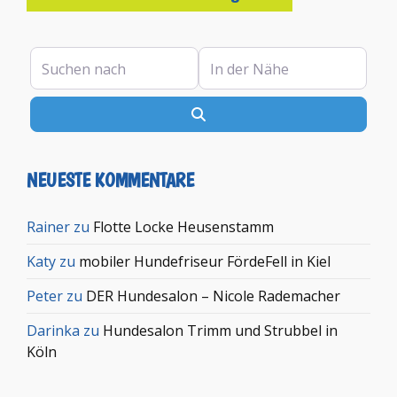
Suchen nach
In der Nähe
Suchen
NEUESTE KOMMENTARE
Rainer
zu
Flotte Locke Heusenstamm
Katy
zu
mobiler Hundefriseur FördeFell in Kiel
Peter
zu
DER Hundesalon – Nicole Rademacher
Darinka
zu
Hundesalon Trimm und Strubbel in
Köln