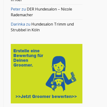
Peter
zu
DER Hundesalon – Nicole
Rademacher
Darinka
zu
Hundesalon Trimm und
Strubbel in Köln