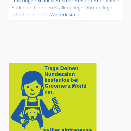
Leistungen Schneiden Scheren Bürsten Trimmen
Baden und Föhnen Krallenpflege Ohrenpflege
Intimbereich Welpentraining
Weiterlesen …