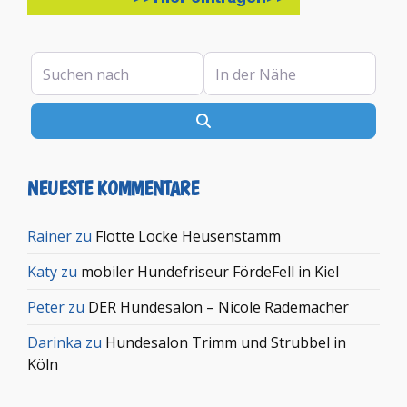
Suchen nach
In der Nähe
Suchen
NEUESTE KOMMENTARE
Rainer
zu
Flotte Locke Heusenstamm
Katy
zu
mobiler Hundefriseur FördeFell in Kiel
Peter
zu
DER Hundesalon – Nicole Rademacher
Darinka
zu
Hundesalon Trimm und Strubbel in
Köln