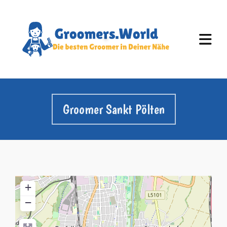
Groomer Sankt Pölten
+
−