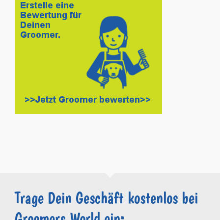
Trage Dein Geschäft kostenlos bei
Groomers.World ein: