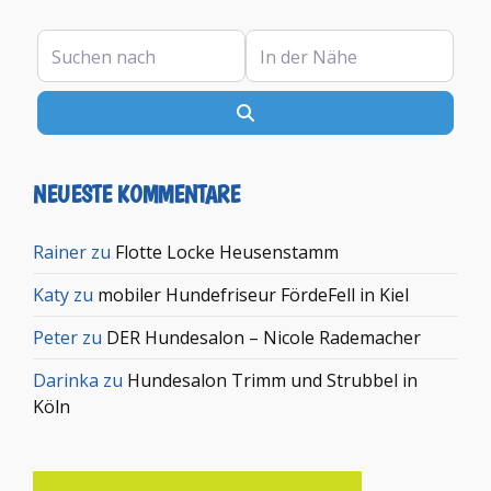
Suchen nach
In der Nähe
Suchen
NEUESTE KOMMENTARE
Rainer
zu
Flotte Locke Heusenstamm
Katy
zu
mobiler Hundefriseur FördeFell in Kiel
Peter
zu
DER Hundesalon – Nicole Rademacher
Darinka
zu
Hundesalon Trimm und Strubbel in
Köln