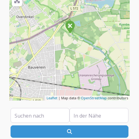
Leaflet
| Map data ©
OpenStreetMap
contributors
Suchen nach
In der Nähe
Suchen