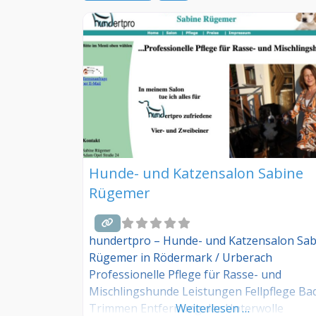
Hunde- und Katzensalon Sabine
Rügemer
hundertpro – Hunde- und Katzensalon Sab
Rügemer in Rödermark / Urberach
Professionelle Pflege für Rasse- und
Mischlingshunde Leistungen Fellpflege Ba
Trimmen Entfernung der Unterwolle
Weiterlesen …