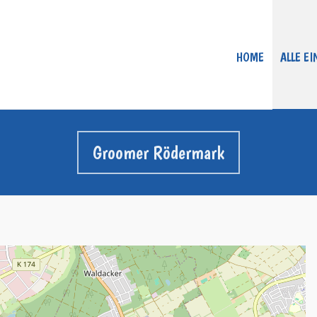
HOME
ALLE E
Groomer Rödermark