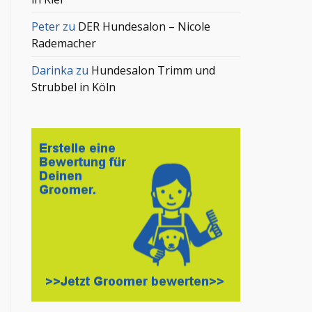
Peter
zu
DER Hundesalon – Nicole
Rademacher
Darinka
zu
Hundesalon Trimm und
Strubbel in Köln