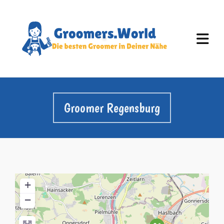
Groomer Regensburg
+
−