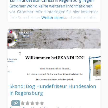
Zum Hundesalon Chrissi in Regensburg liegen
Groomer.World keine weiteren Informationen
vor. Groomer Info: Hinterlegen Sie hier kostenlos
Ihre Sprechzeiten, Leistungen und weitere Infos
Weiterlesen …
– jetzt kostenlos anmelden! Sind Sie Kunde dieses
Hundesalons? Dann teilen Sie Ihre Erfahrungen
über die Kommentarfunktion unten mit anderen
Hundebesitzer/innen!
Skandi Dog Hundefriseur Hundesalon
in Regensburg