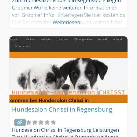
Zum Hundesalon Isabella in Regensburg liegen
Groomer.World keine weiteren Informationen
vor. Groomer Info: Hinterlegen Sie hier kostenlos
Ihre Sprechzeiten, Leistungen und weitere Infos
Weiterlesen …
– jetzt kostenlos anmelden! Sind Sie Kunde dieses
Hundesalons? Dann teilen Sie Ihre Erfahrungen
über die Kommentarfunktion unten mit anderen
Hundebesitzer/innen!
Hundesalon Chrissi in Regensburg
Hundesalon Chrissi in Regensburg Leistungen