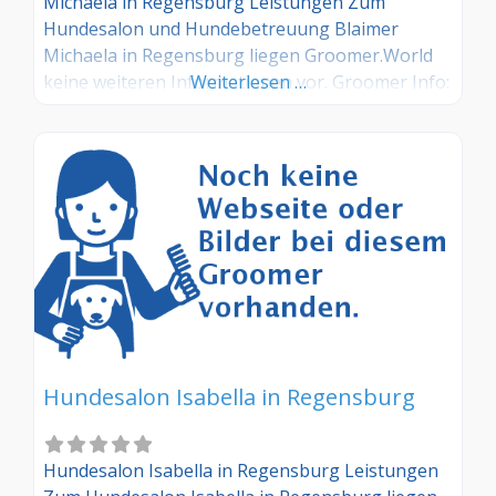
Michaela in Regensburg Leistungen Zum
Hundesalon und Hundebetreuung Blaimer
Michaela in Regensburg liegen Groomer.World
keine weiteren Informationen vor. Groomer Info:
Weiterlesen …
Hinterlegen Sie hier kostenlos Ihre Sprechzeiten,
Leistungen und weitere Infos – jetzt kostenlos
anmelden! Sind Sie Kunde dieses Hundesalons?
Dann teilen Sie Ihre Erfahrungen über die
Kommentarfunktion unten mit anderen
Hundebesitzer/innen!
Hundesalon Isabella in Regensburg
Hundesalon Isabella in Regensburg Leistungen