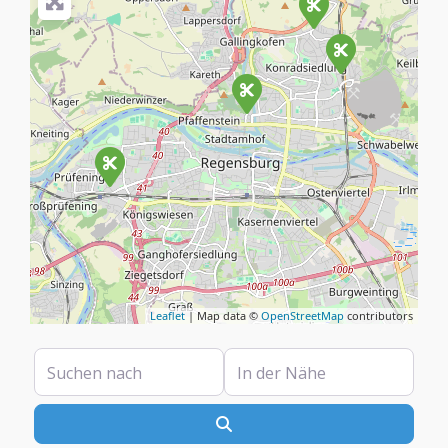
Leaflet
| Map data ©
OpenStreetMap
contributors
Suchen nach
In der Nähe
Suchen