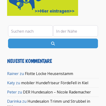
Suchen nach
In der Nähe
Suchen
NEUESTE KOMMENTARE
Rainer
zu
Flotte Locke Heusenstamm
Katy
zu
mobiler Hundefriseur FördeFell in Kiel
Peter
zu
DER Hundesalon – Nicole Rademacher
Darinka
zu
Hundesalon Trimm und Strubbel in