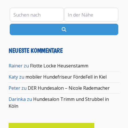
Suchen nach
In der Nähe
Suchen
NEUESTE KOMMENTARE
Rainer
zu
Flotte Locke Heusenstamm
Katy
zu
mobiler Hundefriseur FördeFell in Kiel
Peter
zu
DER Hundesalon – Nicole Rademacher
Darinka
zu
Hundesalon Trimm und Strubbel in
Köln