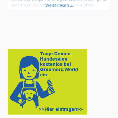
nach Ihren Wünschen. Frisuren die einfach
Weiterlesen …
perfekt zu Ihnen und Ihrem Hund passen. Der
Hundesalon Felleartig verpflichtet sich und
garantiert exzellenten Service auf Top Niveau.
Um immer für Sie und Ihren Hund auf dem