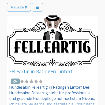
Neueste
Felleartig in Ratingen Lintorf
Hundesalon Felleartig in Ratingen Lintorf Der
Hundesalon Felleartig steht für professionelle
und gesunde Hundepflege auf höchstem Niveau.
Ich berate Sie gerne und gestalte die Frisur ganz