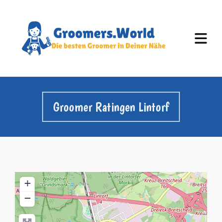
Groomer Ratingen Lintorf
+
−