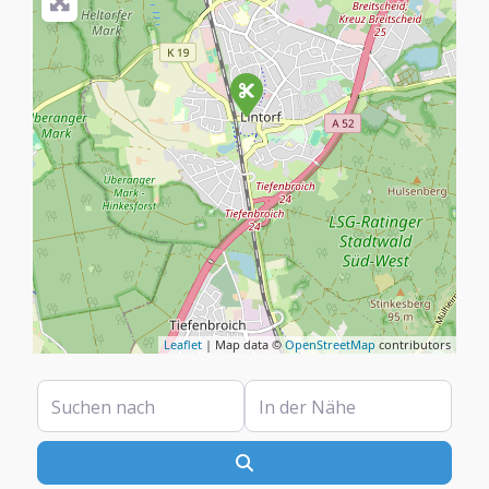
Leaflet
| Map data ©
OpenStreetMap
contributors
Suchen nach
In der Nähe
Suchen