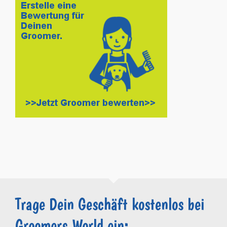
Trage Dein Geschäft kostenlos bei
Groomers.World ein: