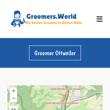
Groomer Ottweiler
+
−