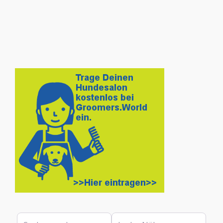
Suchen nach
In der Nähe