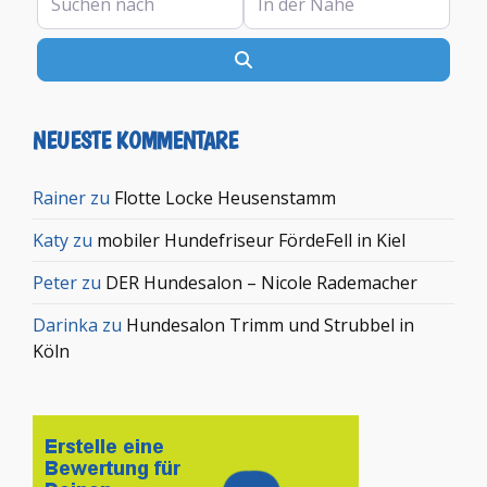
Suchen
NEUESTE KOMMENTARE
Rainer
zu
Flotte Locke Heusenstamm
Katy
zu
mobiler Hundefriseur FördeFell in Kiel
Peter
zu
DER Hundesalon – Nicole Rademacher
Darinka
zu
Hundesalon Trimm und Strubbel in
Köln