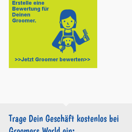
Trage Dein Geschäft kostenlos bei
Groomers.World ein: