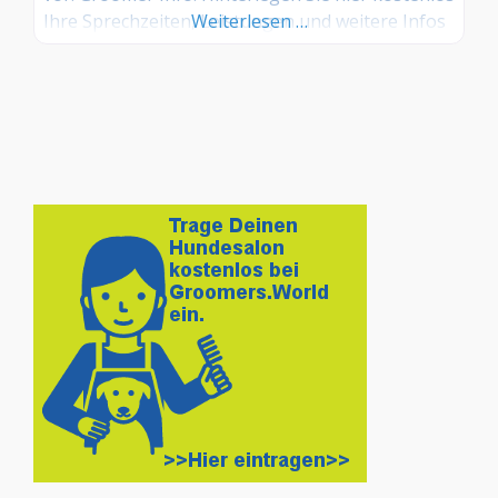
Ihre Sprechzeiten, Leistungen und weitere Infos
Weiterlesen …
– jetzt kostenlos anmelden! Sind Sie Kunde dieses
Hundesalons? Dann teilen Sie Ihre Erfahrungen
über die Kommentarfunktion unten mit anderen
Hundebesitzer/innen!