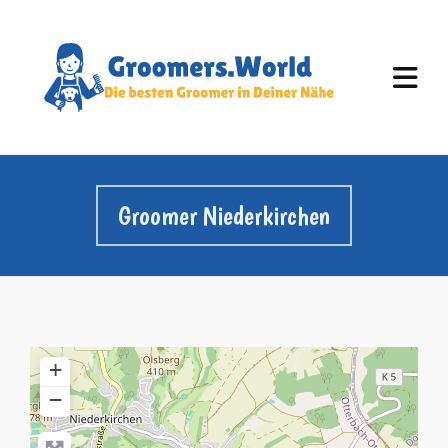
Groomer Niederkirchen
+
−