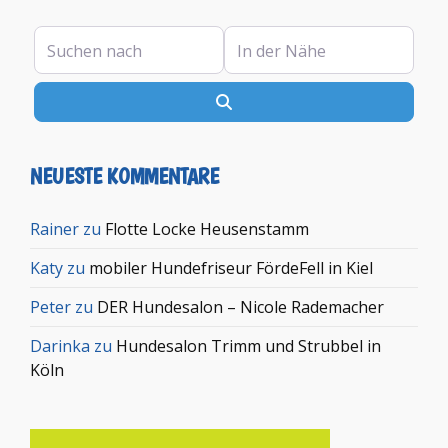
Suchen nach
In der Nähe
Suchen
NEUESTE KOMMENTARE
Rainer
zu
Flotte Locke Heusenstamm
Katy
zu
mobiler Hundefriseur FördeFell in Kiel
Peter
zu
DER Hundesalon – Nicole Rademacher
Darinka
zu
Hundesalon Trimm und Strubbel in
Köln