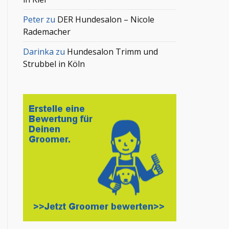
Peter
zu
DER Hundesalon – Nicole
Rademacher
Darinka
zu
Hundesalon Trimm und
Strubbel in Köln