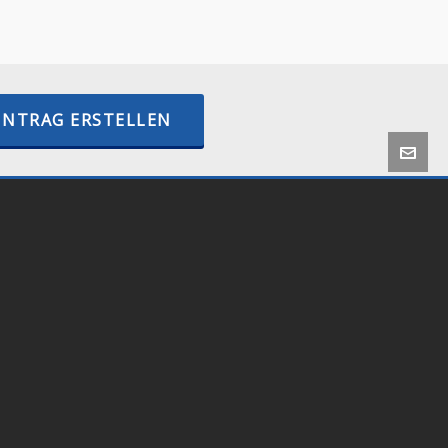
–
internetactive.io
INTRAG ERSTELLEN
 by
Onlineshop24