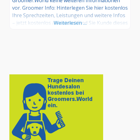
Groomer.World keine weiteren Informationen
vor. Groomer Info: Hinterlegen Sie hier kostenlos
Ihre Sprechzeiten, Leistungen und weitere Infos
– jetzt kostenlos anmelden! Sind Sie Kunde dieses
Weiterlesen …
Hundesalons? Dann teilen Sie Ihre Erfahrungen
über die Kommentarfunktion unten mit anderen
Hundebesitzer/innen!