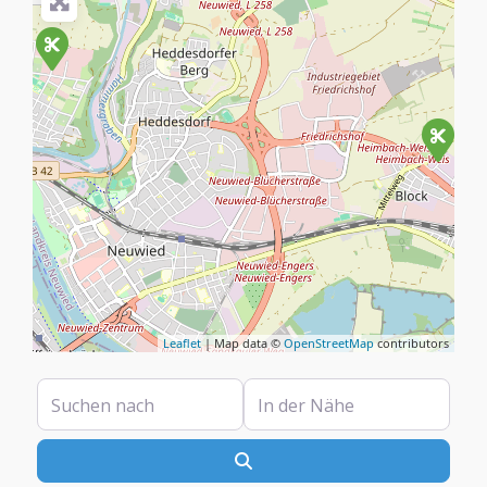
Leaflet
| Map data ©
OpenStreetMap
contributors
Suchen nach
In der Nähe
Suchen