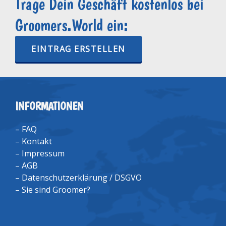
Trage Dein Geschäft kostenlos bei
Groomers.World ein:
EINTRAG ERSTELLEN
INFORMATIONEN
–
FAQ
–
Kontakt
–
Impressum
–
AGB
–
Datenschutzerklärung / DSGVO
–
Sie sind Groomer?