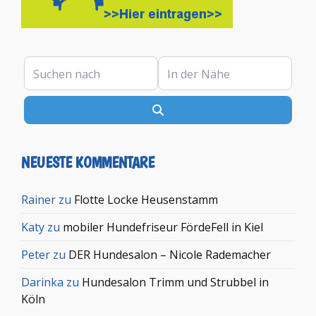
Suchen nach
In der Nähe
Suchen
NEUESTE KOMMENTARE
Rainer
zu
Flotte Locke Heusenstamm
Katy
zu
mobiler Hundefriseur FördeFell in Kiel
Peter
zu
DER Hundesalon – Nicole Rademacher
Darinka
zu
Hundesalon Trimm und Strubbel in
Köln