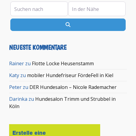
Suchen nach
In der Nähe
Suchen
NEUESTE KOMMENTARE
Rainer
zu
Flotte Locke Heusenstamm
Katy
zu
mobiler Hundefriseur FördeFell in Kiel
Peter
zu
DER Hundesalon – Nicole Rademacher
Darinka
zu
Hundesalon Trimm und Strubbel in
Köln