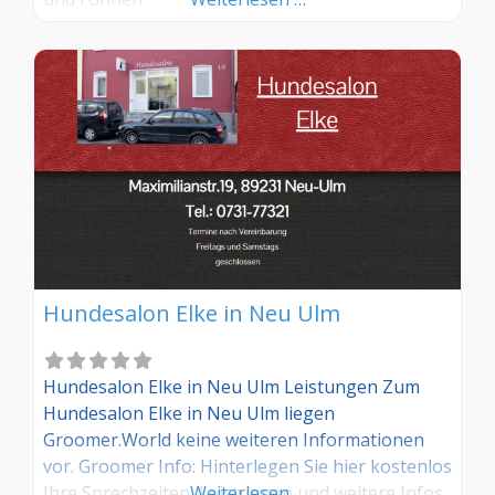
Hundesalon Elke in Neu Ulm
Hundesalon Elke in Neu Ulm Leistungen Zum
Hundesalon Elke in Neu Ulm liegen
Groomer.World keine weiteren Informationen
vor. Groomer Info: Hinterlegen Sie hier kostenlos
Ihre Sprechzeiten, Leistungen und weitere Infos
Weiterlesen …