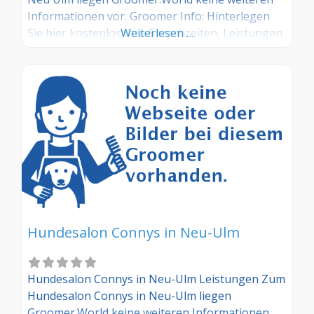
Informationen vor. Groomer Info: Hinterlegen
Sie hier kostenlos Ihre Sprechzeiten, Leistungen
Weiterlesen …
und weitere Infos – jetzt kostenlos anmelden!
Sind Sie Kunde dieses Hundesalons? Dann teilen
Sie Ihre Erfahrungen über die
Kommentarfunktion unten mit anderen
Hundebesitzer/innen!
Hundesalon Connys in Neu-Ulm
Hundesalon Connys in Neu-Ulm Leistungen Zum
Hundesalon Connys in Neu-Ulm liegen
Groomer.World keine weiteren Informationen