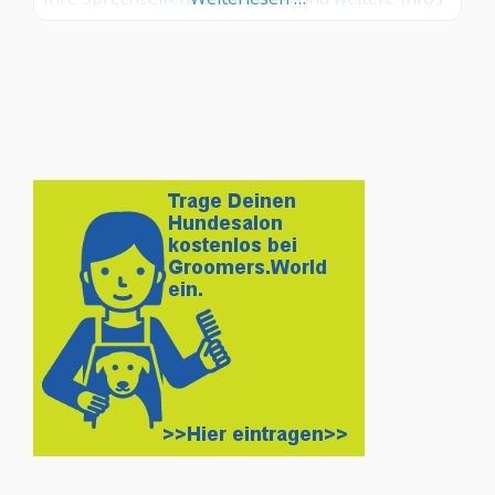
– jetzt kostenlos anmelden! Sind Sie Kunde dieses
Hundesalons? Dann teilen Sie Ihre Erfahrungen
über die Kommentarfunktion unten mit anderen
Hundebesitzer/innen!