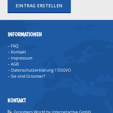
EINTRAG ERSTELLEN
INFORMATIONEN
–
FAQ
–
Kontakt
–
Impressum
–
AGB
–
Datenschutzerklärung / DSGVO
–
Sie sind Groomer?
KONTAKT
Groomers.World by Internetactive GmbH