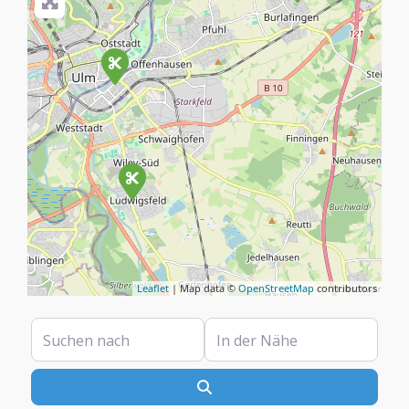
Leaflet
| Map data ©
OpenStreetMap
contributors
Suchen nach
In der Nähe
Suchen