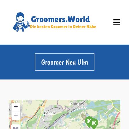
Groomer Neu Ulm
+
−