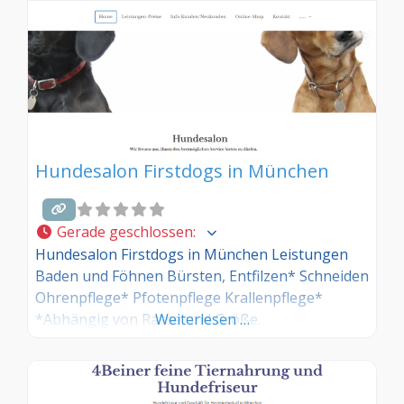
Kommentarfunktion unten mit anderen
Hundebesitzer/innen!
Hundesalon Firstdogs in München
Gerade geschlossen
:
Hundesalon Firstdogs in München Leistungen
Baden und Föhnen Bürsten, Entfilzen* Schneiden
Ohrenpflege* Pfotenpflege Krallenpflege*
*Abhängig von Rasse und Größe.
Weiterlesen …