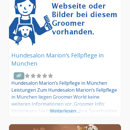
Hundebesitzer/innen!
Hundesalon Marion’s Fellpflege in
München
Hundesalon Marion’s Fellpflege in München
Leistungen Zum Hundesalon Marion’s Fellpflege
in München liegen Groomer.World keine
weiteren Informationen vor. Groomer Info:
Hinterlegen Sie hier kostenlos Ihre Sprechzeiten,
Weiterlesen …
Leistungen und weitere Infos – jetzt kostenlos
anmelden! Sind Sie Kunde dieses Hundesalons?