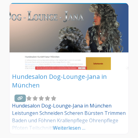
anmelden! Sind Sie Kunde dieses Hundesalons?
Dann teilen Sie Ihre Erfahrungen über die
Kommentarfunktion unten mit anderen
Hundebesitzer/innen!
Hundesalon Dog-Lounge-Jana in
München
Hundesalon Dog-Lounge-Jana in München
Leistungen Schneiden Scheren Bürsten Trimmen
Baden und Föhnen Krallenpflege Ohrenpflege
Pfoten Teilschnitte
Weiterlesen …