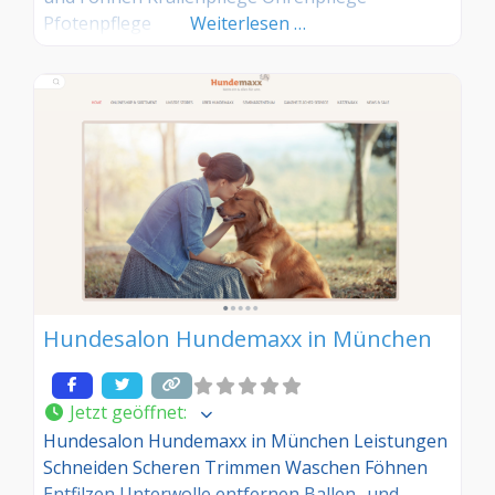
Pfotenpflege
Weiterlesen …
Hundesalon Hundemaxx in München
Jetzt geöffnet
:
Hundesalon Hundemaxx in München Leistungen
Schneiden Scheren Trimmen Waschen Föhnen
Entfilzen Unterwolle entfernen Ballen- und