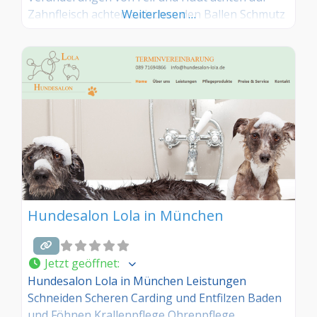
Zahnfleisch achten zwischen den Ballen Schmutz
Weiterlesen …
und Haare entfernen auf Verknotungen (Filz)
absuchen Krallen kontrollieren
Hundesalon Lola in München
Jetzt geöffnet
:
Hundesalon Lola in München Leistungen
Schneiden Scheren Carding und Entfilzen Baden
und Föhnen Krallenpflege Ohrenpflege