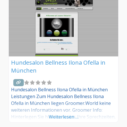
Hundesalon Bellness Ilona Ofella in
München
Hundesalon Bellness Ilona Ofella in München
Leistungen Zum Hundesalon Bellness Ilona
Ofella in München liegen Groomer.World keine
weiteren Informationen vor. Groomer Info:
Hinterlegen Sie hier kostenlos Ihre Sprechzeiten,
Weiterlesen …
Leistungen und weitere Infos – jetzt kostenlos