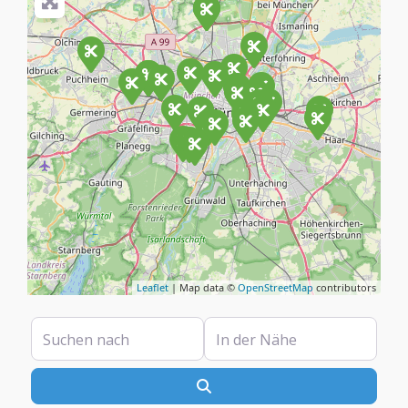
Leaflet
| Map data ©
OpenStreetMap
contributors
Suchen nach
In der Nähe
Suchen