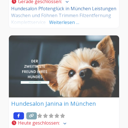
Gerade geschlossen
:
Hundesalon Pfotenglück in München Leistungen
Waschen und Föhnen Trimmen Filzentfernung
Komplettservice
Weiterlesen …
Hundesalon Janina in München
Heute geschlossen
: