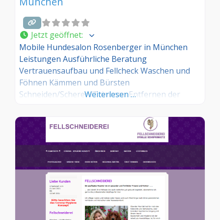
München
Jetzt geöffnet
:
Mobile Hundesalon Rosenberger in München
Leistungen Ausführliche Beratung
Vertrauensaufbau und Fellcheck Waschen und
Föhnen Kämmen und Bürsten
Schneiden/Scheren/Trimmen Entfernen der
Weiterlesen …
Unterwolle Entfilzen Augen- und Ohrenpflege
Pfotenpflege Krallen schneiden