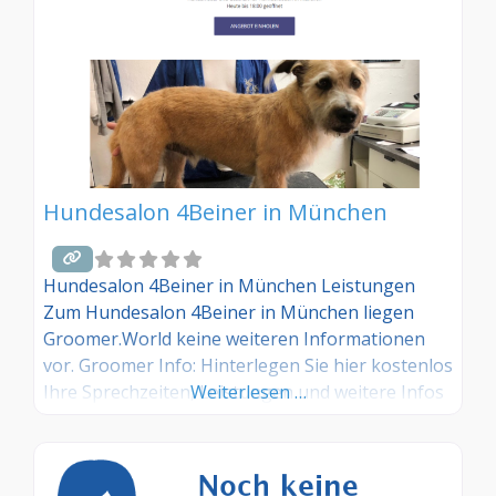
Hundesalon 4Beiner in München
Hundesalon 4Beiner in München Leistungen
Zum Hundesalon 4Beiner in München liegen
Groomer.World keine weiteren Informationen
vor. Groomer Info: Hinterlegen Sie hier kostenlos
Ihre Sprechzeiten, Leistungen und weitere Infos
Weiterlesen …
– jetzt kostenlos anmelden! Sind Sie Kunde dieses
Hundesalons? Dann teilen Sie Ihre Erfahrungen
über die Kommentarfunktion unten mit anderen