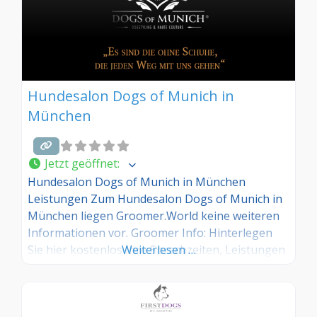
Kaninchen, Meerschweinchen
Hundesalon Dogs of Munich in
München
Jetzt geöffnet
:
Hundesalon Dogs of Munich in München
Leistungen Zum Hundesalon Dogs of Munich in
München liegen Groomer.World keine weiteren
Informationen vor. Groomer Info: Hinterlegen
Sie hier kostenlos Ihre Sprechzeiten, Leistungen
Weiterlesen …
und weitere Infos – jetzt kostenlos anmelden!
Sind Sie Kunde dieses Hundesalons? Dann teilen
Sie Ihre Erfahrungen über die