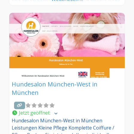
– jetzt kostenlos anmelden! Sind Sie Kunde dieses
Hundesalons? Dann teilen Sie Ihre Erfahrungen
über die Kommentarfunktion unten mit anderen
Hundebesitzer/innen!
Hundesalon München-West in
München
Jetzt geöffnet
:
Hundesalon München-West in München
Leistungen Kleine Pflege Komplette Coiffure /