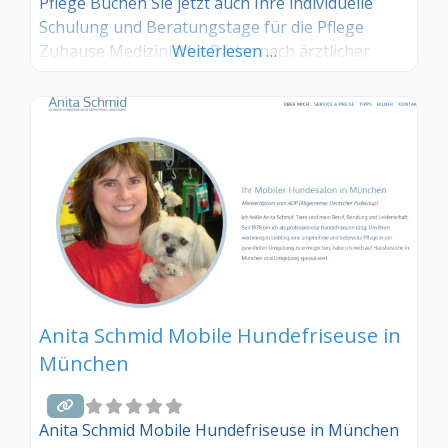
Pflege Buchen Sie jetzt auch Ihre individuelle
Schulung und Beratungstage für die Pflege
Zuhause Medizinische Bäder nach ärztlicher
Weiterlesen …
Anordnung Krallen schneiden und / oder
schleifen Verkauf von Pflegeprodukten
Anita Schmid Mobile Hundefriseuse in
München
Anita Schmid Mobile Hundefriseuse in München