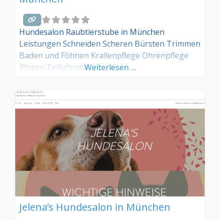
Hundesalon Raubtierstube in München
Leistungen Schneiden Scheren Bürsten Trimmen
Baden und Föhnen Krallenpflege Ohrenpflege
Pfoten Teilschnitte
Weiterlesen …
Jelena’s Hundesalon in München