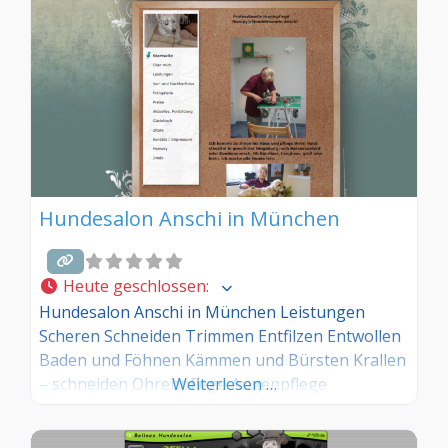
Hundesalon Anschi in München
Heute geschlossen
:
Hundesalon Anschi in München Leistungen
Scheren Schneiden Trimmen Entfilzen Entwollen
Baden und Föhnen Kämmen und Bürsten Krallen
– schneiden Ohrenpflege Augenpflege
Weiterlesen …