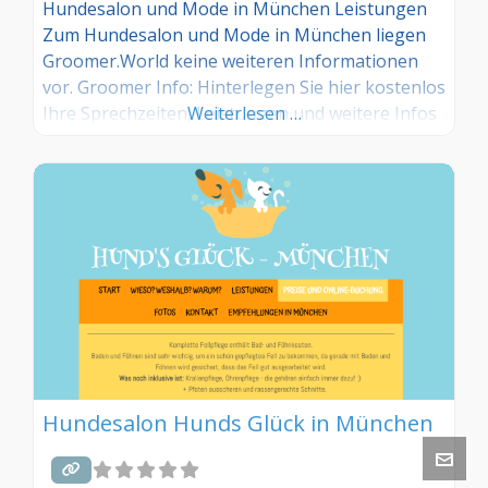
Hundesalon und Mode in München Leistungen
Zum Hundesalon und Mode in München liegen
Groomer.World keine weiteren Informationen
vor. Groomer Info: Hinterlegen Sie hier kostenlos
Ihre Sprechzeiten, Leistungen und weitere Infos
Weiterlesen …
– jetzt kostenlos anmelden! Sind Sie Kunde dieses
Hundesalons? Dann teilen Sie Ihre Erfahrungen
über die Kommentarfunktion unten mit anderen
Hundebesitzer/innen!
Hundesalon Hunds Glück in München