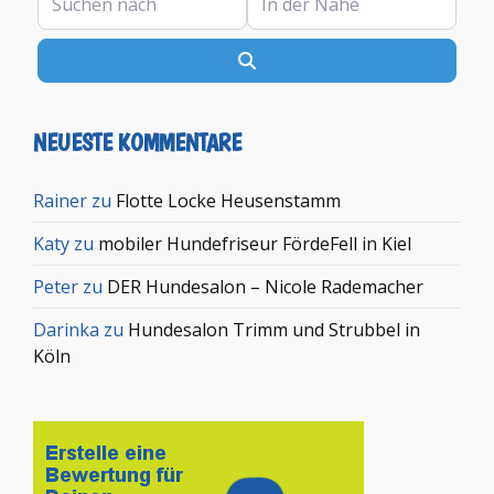
Suchen
NEUESTE KOMMENTARE
Rainer
zu
Flotte Locke Heusenstamm
Katy
zu
mobiler Hundefriseur FördeFell in Kiel
Peter
zu
DER Hundesalon – Nicole Rademacher
Darinka
zu
Hundesalon Trimm und Strubbel in
Köln