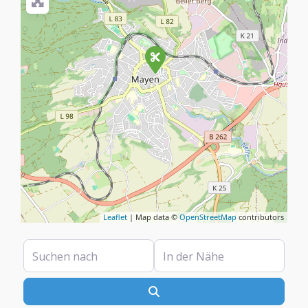
Leaflet
| Map data ©
OpenStreetMap
contributors
Suchen nach
In der Nähe
Suchen