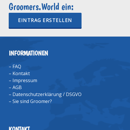
Groomers.World ein:
EINTRAG ERSTELLEN
INFORMATIONEN
–
FAQ
–
Kontakt
–
Impressum
–
AGB
–
Datenschutzerklärung / DSGVO
–
Sie sind Groomer?
KONTAKT