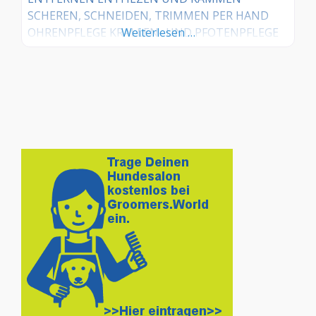
SCHEREN, SCHNEIDEN, TRIMMEN PER HAND
OHRENPFLEGE KRALLEN- UND PFOTENPFLEGE
Weiterlesen …