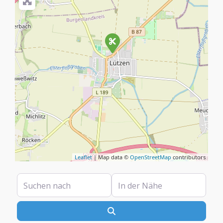
Leaflet
| Map data ©
OpenStreetMap
contributors
Suchen nach
In der Nähe
Suchen