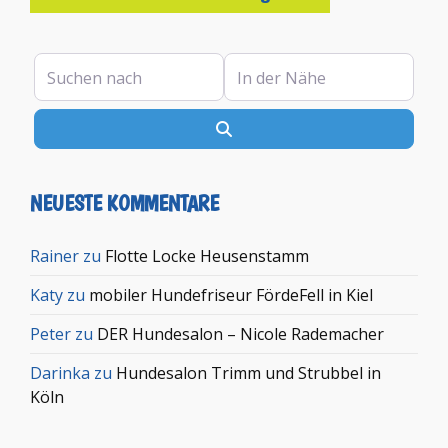
Suchen nach
In der Nähe
Suchen
NEUESTE KOMMENTARE
Rainer
zu
Flotte Locke Heusenstamm
Katy
zu
mobiler Hundefriseur FördeFell in Kiel
Peter
zu
DER Hundesalon – Nicole Rademacher
Darinka
zu
Hundesalon Trimm und Strubbel in
Köln