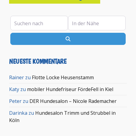
Suchen nach
In der Nähe
Suchen
NEUESTE KOMMENTARE
Rainer
zu
Flotte Locke Heusenstamm
Katy
zu
mobiler Hundefriseur FördeFell in Kiel
Peter
zu
DER Hundesalon – Nicole Rademacher
Darinka
zu
Hundesalon Trimm und Strubbel in
Köln