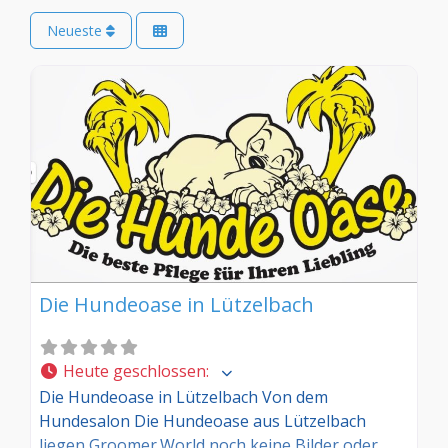
Neueste
Die Hundeoase in Lützelbach
Heute geschlossen
:
Die Hundeoase in Lützelbach Von dem
Hundesalon Die Hundeoase aus Lützelbach
liegen Groomer.World noch keine Bilder oder