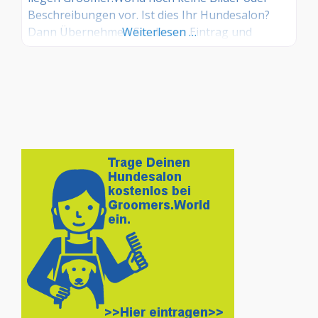
Beschreibungen vor. Ist dies Ihr Hundesalon?
Dann Übernehmen Sie diesen Eintrag und
Weiterlesen …
tragen Sie die entsprechenden Informationen
ein. Sind Sie Kunde in diesem Hundesalon, dann
teilen Sie uns Ihre Erfahrungen über die
Kommentarfunktion gerne mit.