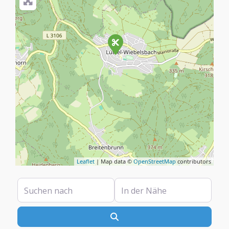
Leaflet
| Map data ©
OpenStreetMap
contributors
Suchen nach
In der Nähe
Suchen