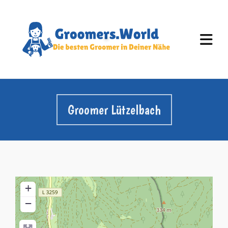
Groomer Lützelbach
+
−