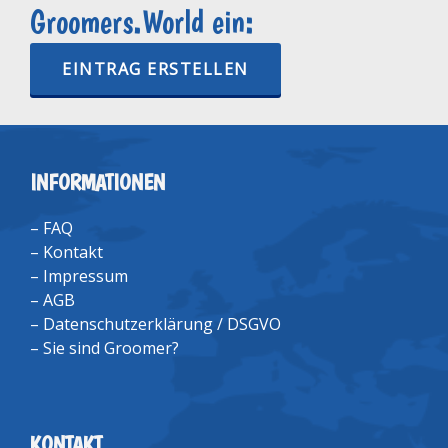
Groomers.World ein:
EINTRAG ERSTELLEN
INFORMATIONEN
–
FAQ
–
Kontakt
–
Impressum
–
AGB
–
Datenschutzerklärung / DSGVO
–
Sie sind Groomer?
KONTAKT