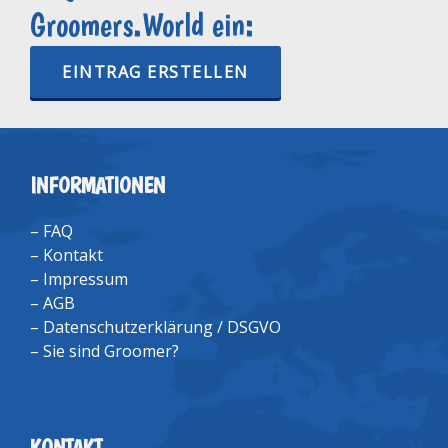
Groomers.World ein:
EINTRAG ERSTELLEN
INFORMATIONEN
–
FAQ
–
Kontakt
–
Impressum
–
AGB
–
Datenschutzerklärung / DSGVO
–
Sie sind Groomer?
KONTAKT