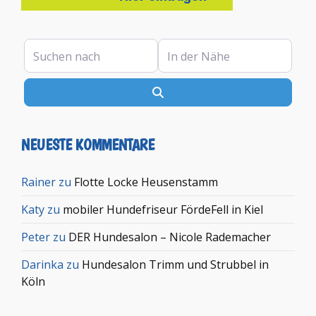
Suchen nach
In der Nähe
Suchen
NEUESTE KOMMENTARE
Rainer
zu
Flotte Locke Heusenstamm
Katy
zu
mobiler Hundefriseur FördeFell in Kiel
Peter
zu
DER Hundesalon – Nicole Rademacher
Darinka
zu
Hundesalon Trimm und Strubbel in
Köln