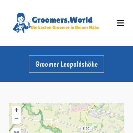
Groomer Leopoldshöhe
+
−