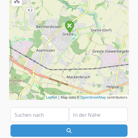
Leaflet
| Map data ©
OpenStreetMap
contributors
Suchen nach
In der Nähe
Suchen