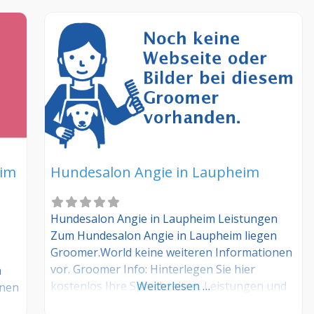
eim
Hundesalon Angie in Laupheim
Hundesalon Angie in Laupheim Leistungen
Zum Hundesalon Angie in Laupheim liegen
Groomer.World keine weiteren Informationen
vor. Groomer Info: Hinterlegen Sie hier
h
kostenlos Ihre Sprechzeiten, Leistungen und
Weiterlesen …
rnen
weitere Infos – jetzt kostenlos anmelden! Sind