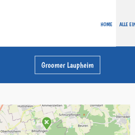
HOME
ALLE E
Groomer Laupheim