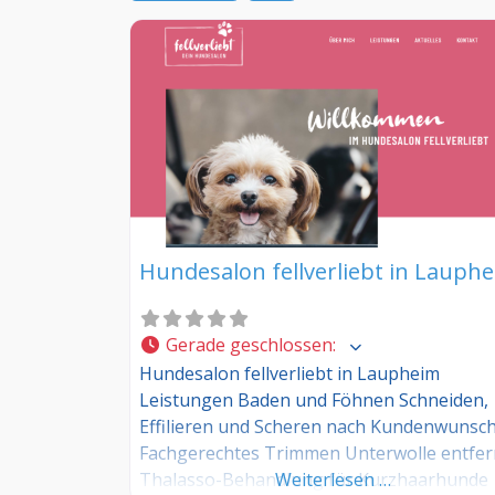
Hundesalon fellverliebt in Lauph
Gerade geschlossen
:
Hundesalon fellverliebt in Laupheim
Leistungen Baden und Föhnen Schneiden,
Effilieren und Scheren nach Kundenwunsc
Fachgerechtes Trimmen Unterwolle entfe
Thalasso-Behandlung für Kurzhaarhunde
Weiterlesen …