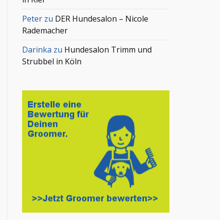
Peter
zu
DER Hundesalon – Nicole
Rademacher
Darinka
zu
Hundesalon Trimm und
Strubbel in Köln