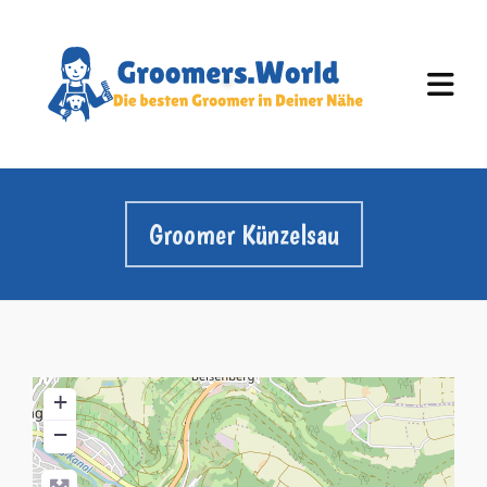
Groomer Künzelsau
+
−