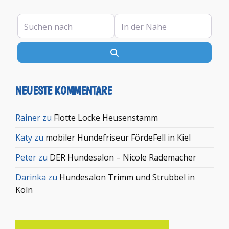
Suchen nach
In der Nähe
Suchen
NEUESTE KOMMENTARE
Rainer
zu
Flotte Locke Heusenstamm
Katy
zu
mobiler Hundefriseur FördeFell in Kiel
Peter
zu
DER Hundesalon – Nicole Rademacher
Darinka
zu
Hundesalon Trimm und Strubbel in
Köln