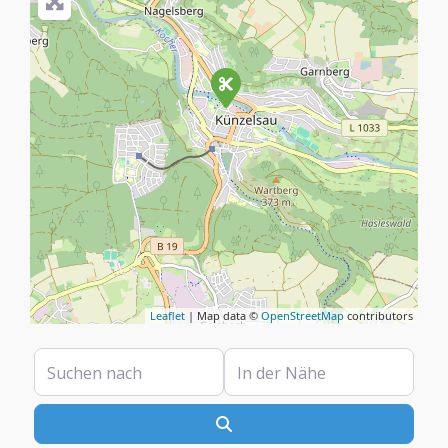
Leaflet
| Map data ©
OpenStreetMap
contributors
Suchen nach
In der Nähe
Suchen