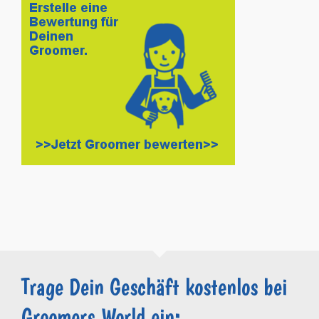
Trage Dein Geschäft kostenlos bei
Groomers.World ein: