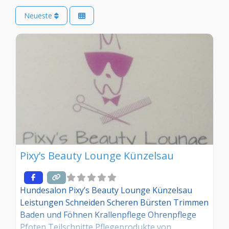
Neueste
Pixy’s Beauty Lounge Künzelsau
Hundesalon Pixy’s Beauty Lounge Künzelsau
Leistungen Schneiden Scheren Bürsten Trimmen
Baden und Föhnen Krallenpflege Ohrenpflege
Pfoten Teilschnitte Pflegeprodukte von