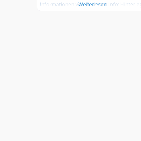
Informationen vor. Groomer Info: Hinterl
Weiterlesen …
Sie hier kostenlos Ihre Sprechzeiten,
Leistungen und weitere Infos – jetzt koste
anmelden! Sind Sie Kunde dieses
Hundesalons? Dann teilen Sie Ihre
Erfahrungen über die Kommentarfunktion
unten mit anderen Hundebesitzer/innen!
INFORMATIONEN
–
FAQ
–
Kontakt
–
Impressum
–
AGB