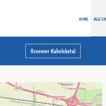
HOME
ALLE E
Groomer Kabelsketal