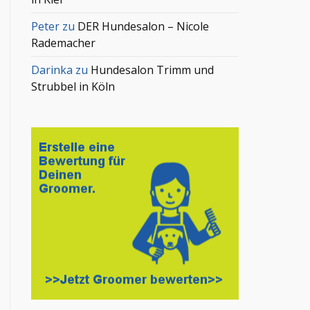
Peter
zu
DER Hundesalon – Nicole
Rademacher
Darinka
zu
Hundesalon Trimm und
Strubbel in Köln