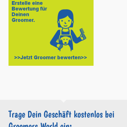
Trage Dein Geschäft kostenlos bei
Groomers.World ein: