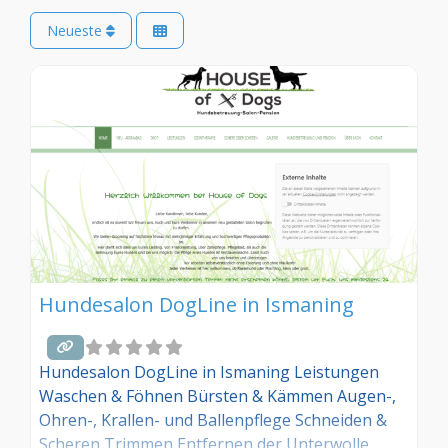
Neueste
Hundesalon DogLine in Ismaning
Hundesalon DogLine in Ismaning Leistungen
Waschen & Föhnen Bürsten & Kämmen Augen-,
Ohren-, Krallen- und Ballenpflege Schneiden &
Scheren Trimmen Entfernen der Unterwolle