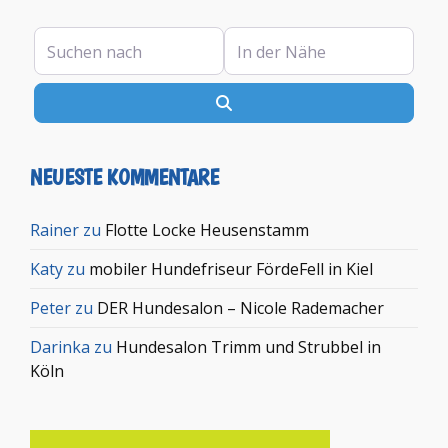
Suchen nach
In der Nähe
Suchen
NEUESTE KOMMENTARE
Rainer
zu
Flotte Locke Heusenstamm
Katy
zu
mobiler Hundefriseur FördeFell in Kiel
Peter
zu
DER Hundesalon – Nicole Rademacher
Darinka
zu
Hundesalon Trimm und Strubbel in
Köln