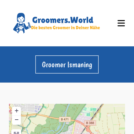
Groomer Ismaning
+
−