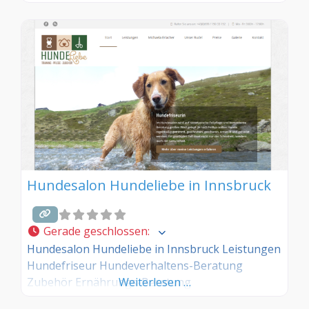
Sind Sie Kunde dieses Hundesalons? Dann teilen
Sie Ihre Erfahrungen über die
Kommentarfunktion unten mit anderen
Hundebesitzer/innen!
Hundesalon Hundeliebe in Innsbruck
Gerade geschlossen
:
Hundesalon Hundeliebe in Innsbruck Leistungen
Hundefriseur Hundeverhaltens-Beratung
Zubehör Ernährungs-Beratung
Weiterlesen …