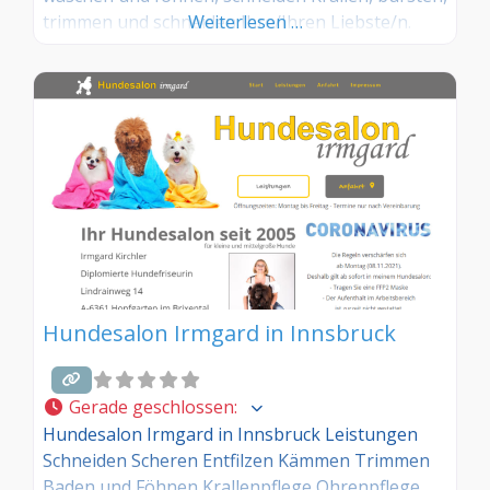
trimmen und schneiden Ihre/Ihren Liebste/n.
Weiterlesen …
Auch eine neue stylische Frisur darf bei dem
ganzen nicht fehlen.
Hundesalon Irmgard in Innsbruck
Gerade geschlossen
:
Hundesalon Irmgard in Innsbruck Leistungen
Schneiden Scheren Entfilzen Kämmen Trimmen
Baden und Föhnen Krallenpflege Ohrenpflege