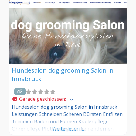
Hundesalon dog grooming Salon in
Innsbruck
Gerade geschlossen
:
Hundesalon dog grooming Salon in Innsbruck
Leistungen Schneiden Scheren Bürsten Entfilzen
Trimmen Baden und Föhnen Krallenpflege
Ohrenpflege Pfotenpflege Zecken entfernen
Weiterlesen …