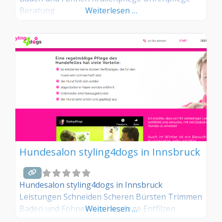
Beratung
Weiterlesen …
Hundesalon styling4dogs in Innsbruck
Hundesalon styling4dogs in Innsbruck
Leistungen Schneiden Scheren Bürsten Trimmen
Baden und Föhnen Krallenpflege Entfilzen
Weiterlesen …