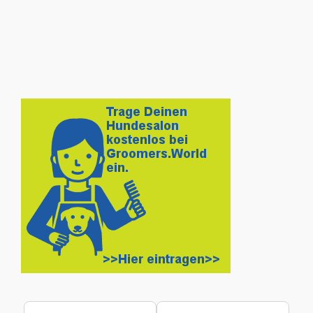
Suchen nach
In der Nähe