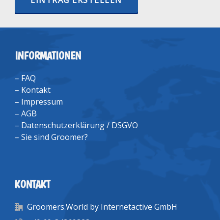
EINTRAG ERSTELLEN
INFORMATIONEN
–
FAQ
–
Kontakt
–
Impressum
–
AGB
–
Datenschutzerklärung / DSGVO
–
Sie sind Groomer?
KONTAKT
Groomers.World by Internetactive GmbH