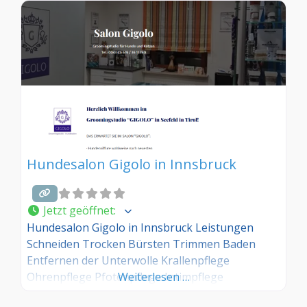
Hundesalon Gigolo in Innsbruck
Jetzt geöffnet
:
Hundesalon Gigolo in Innsbruck Leistungen
Schneiden Trocken Bürsten Trimmen Baden
Entfernen der Unterwolle Krallenpflege
Ohrenpflege Pfotenpflege Intimpflege
Weiterlesen …