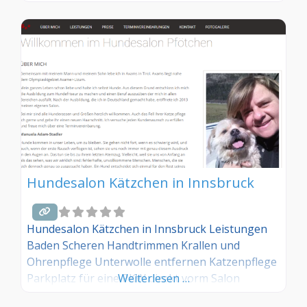
Sind Sie Kunde dieses Hundesalons? Dann teilen
Sie Ihre Erfahrungen über die
Kommentarfunktion unten mit anderen
Hundebesitzer/innen!
Hundesalon Kätzchen in Innsbruck
Hundesalon Kätzchen in Innsbruck Leistungen
Baden Scheren Handtrimmen Krallen und
Ohrenpflege Unterwolle entfernen Katzenpflege
Parkplatz für eine PKW direkt vorm Salon
Weiterlesen …