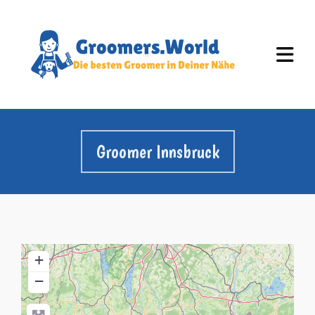
Groomer Innsbruck
+
−