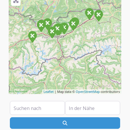
Leaflet
| Map data ©
OpenStreetMap
contributors
Suchen nach
In der Nähe
Suchen