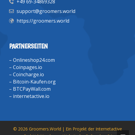
+49 69-34869328
support@groomers.world
https://groomers.world
PARTNERSEITEN
–
Onlineshop24.com
–
Coinpages.io
–
Coincharge.io
–
Bitcoin-Kaufen.org
–
BTCPayWall.com
–
internetactive.io
© 2026 Groomers.World | Ein Projekt der
Internetactive