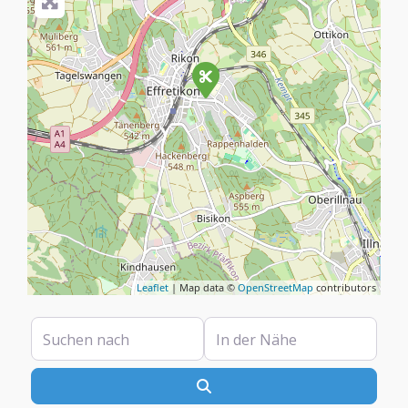
Leaflet
| Map data ©
OpenStreetMap
contributors
Suchen nach
In der Nähe
Suchen