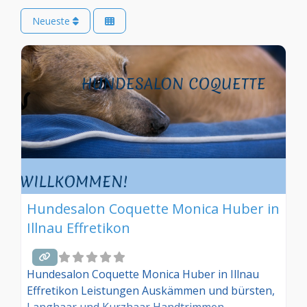
Neueste
Hundesalon Coquette Monica Huber in
Illnau Effretikon
Hundesalon Coquette Monica Huber in Illnau
Effretikon Leistungen Auskämmen und bürsten,
Langhaar und Kurzhaar Handtrimmen