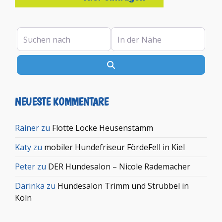
Suchen nach
In der Nähe
Suchen
NEUESTE KOMMENTARE
Rainer
zu
Flotte Locke Heusenstamm
Katy
zu
mobiler Hundefriseur FördeFell in Kiel
Peter
zu
DER Hundesalon – Nicole Rademacher
Darinka
zu
Hundesalon Trimm und Strubbel in
Köln