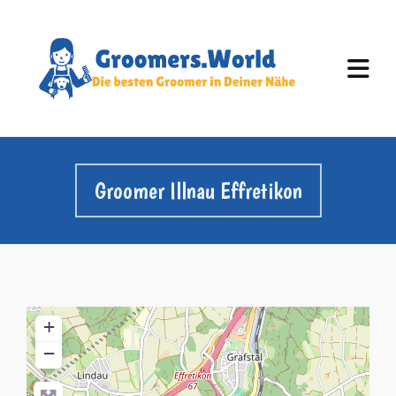
Groomer Illnau Effretikon
+
−