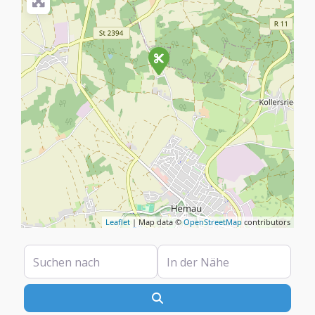
Leaflet
| Map data ©
OpenStreetMap
contributors
Suchen nach
In der Nähe
Suchen