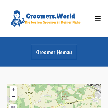
Groomer Hemau
+
−