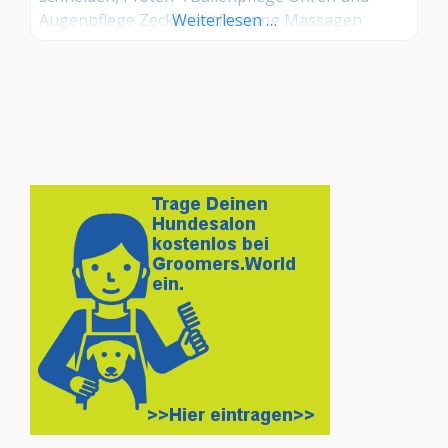
Augenpflege Zeckenentfernung Massagen
Weiterlesen …
Pflegebad Pflegeprodukte Tipps zum Verhalten
und Umgang mit dem Hund Ernährung