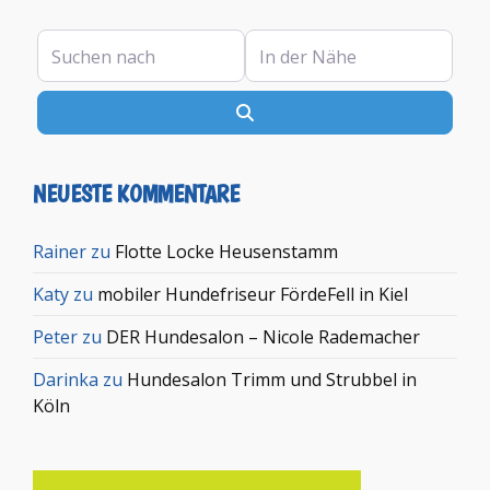
Suchen nach
In der Nähe
Suchen
NEUESTE KOMMENTARE
Rainer
zu
Flotte Locke Heusenstamm
Katy
zu
mobiler Hundefriseur FördeFell in Kiel
Peter
zu
DER Hundesalon – Nicole Rademacher
Darinka
zu
Hundesalon Trimm und Strubbel in
Köln