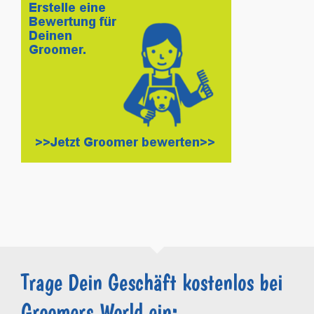
Trage Dein Geschäft kostenlos bei
Groomers.World ein: