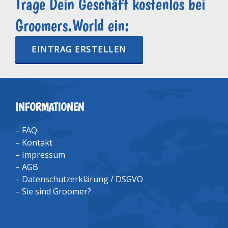
Trage Dein Geschäft kostenlos bei
Groomers.World ein:
EINTRAG ERSTELLEN
INFORMATIONEN
–
FAQ
–
Kontakt
–
Impressum
–
AGB
–
Datenschutzerklärung / DSGVO
–
Sie sind Groomer?