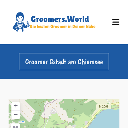
Groomer Gstadt am Chiemsee
+
−