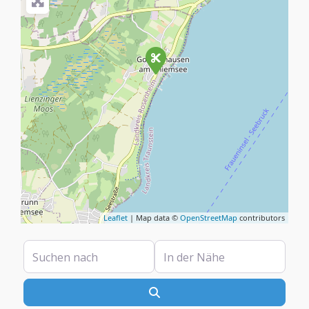
Leaflet
| Map data ©
OpenStreetMap
contributors
Suchen nach
In der Nähe
Suchen