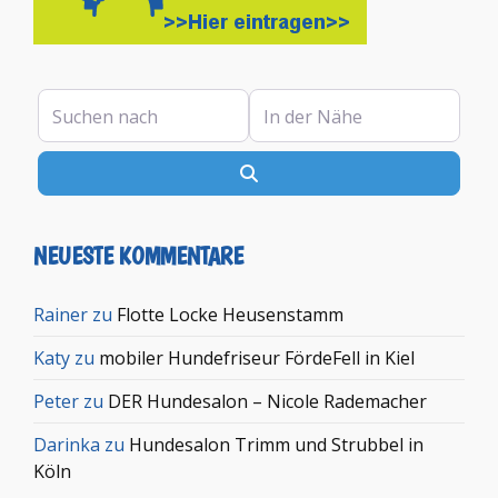
Suchen nach
In der Nähe
Suchen
NEUESTE KOMMENTARE
Rainer
zu
Flotte Locke Heusenstamm
Katy
zu
mobiler Hundefriseur FördeFell in Kiel
Peter
zu
DER Hundesalon – Nicole Rademacher
Darinka
zu
Hundesalon Trimm und Strubbel in
Köln