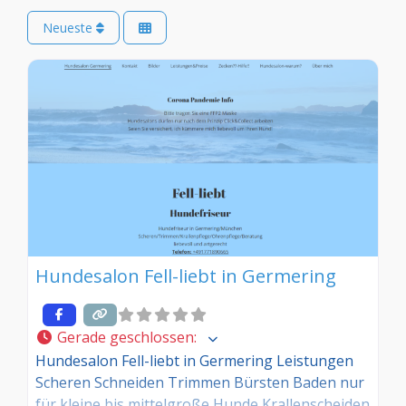
Neueste
Hundesalon Fell-liebt in Germering
Gerade geschlossen
:
Hundesalon Fell-liebt in Germering Leistungen
Scheren Schneiden Trimmen Bürsten Baden nur
für kleine bis mittelgroße Hunde Krallenscheiden