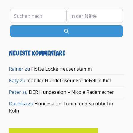
Suchen nach
In der Nähe
Suchen
NEUESTE KOMMENTARE
Rainer
zu
Flotte Locke Heusenstamm
Katy
zu
mobiler Hundefriseur FördeFell in Kiel
Peter
zu
DER Hundesalon – Nicole Rademacher
Darinka
zu
Hundesalon Trimm und Strubbel in
Köln