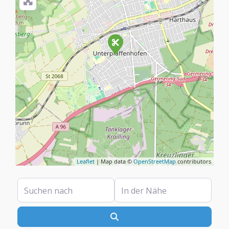
Leaflet
| Map data ©
OpenStreetMap
contributors
Suchen nach
In der Nähe
Suchen