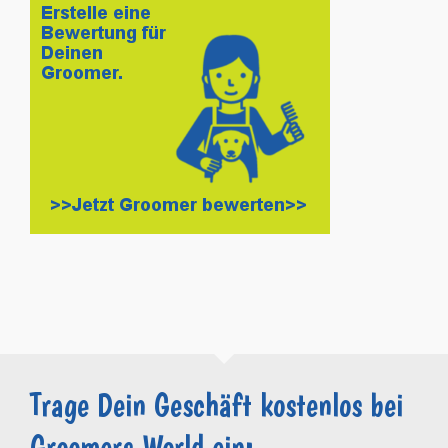
Trage Dein Geschäft kostenlos bei
Groomers.World ein: