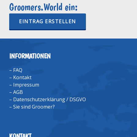
Groomers.World ein:
EINTRAG ERSTELLEN
INFORMATIONEN
–
FAQ
–
Kontakt
–
Impressum
–
AGB
–
Datenschutzerklärung / DSGVO
–
Sie sind Groomer?
KONTAKT