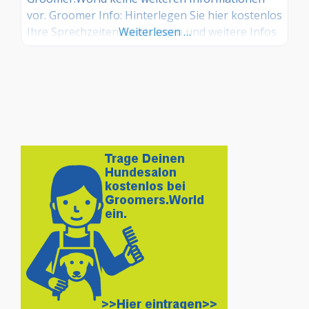
vor. Groomer Info: Hinterlegen Sie hier kostenlos
Ihre Sprechzeiten, Leistungen und weitere Infos
Weiterlesen …
– jetzt kostenlos anmelden! Sind Sie Kunde dieses
Hundesalons? Dann teilen Sie Ihre Erfahrungen
über die Kommentarfunktion unten mit anderen
Hundebesitzer/innen!