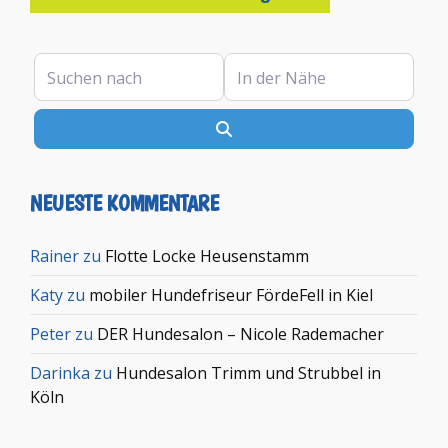
Suchen nach
In der Nähe
Suchen
NEUESTE KOMMENTARE
Rainer
zu
Flotte Locke Heusenstamm
Katy
zu
mobiler Hundefriseur FördeFell in Kiel
Peter
zu
DER Hundesalon – Nicole Rademacher
Darinka
zu
Hundesalon Trimm und Strubbel in
Köln