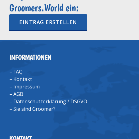
Groomers.World ein:
EINTRAG ERSTELLEN
INFORMATIONEN
–
FAQ
–
Kontakt
–
Impressum
–
AGB
–
Datenschutzerklärung / DSGVO
–
Sie sind Groomer?
KONTAKT