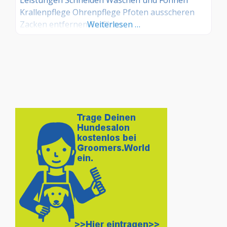
Krallenpflege Ohrenpflege Pfoten ausscheren
Zacken entfernen Entfilzen
Weiterlesen …