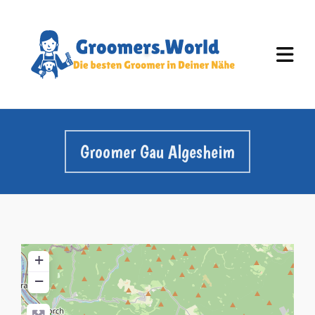
Groomer Gau Algesheim
+
−