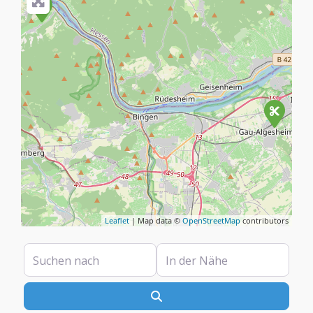
Leaflet
| Map data ©
OpenStreetMap
contributors
Suchen nach
In der Nähe
Suchen