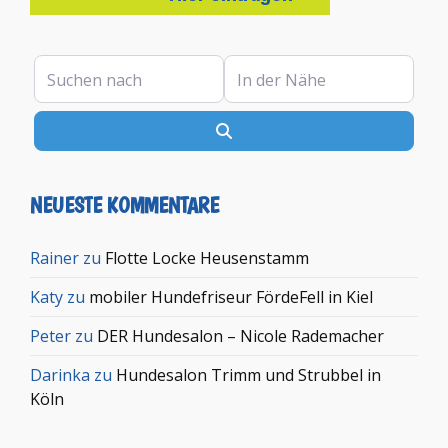
Suchen nach
In der Nähe
Suchen
NEUESTE KOMMENTARE
Rainer
zu
Flotte Locke Heusenstamm
Katy
zu
mobiler Hundefriseur FördeFell in Kiel
Peter
zu
DER Hundesalon – Nicole Rademacher
Darinka
zu
Hundesalon Trimm und Strubbel in
Köln