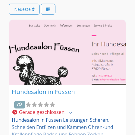
Neueste
Hundesalon in Füssen
Gerade geschlossen
:
Hundesalon in Füssen Leistungen Scheren,
Schneiden Entfilzen und Kämmen Ohren-und
Krallenpflege Baden und Föhnen Zecken