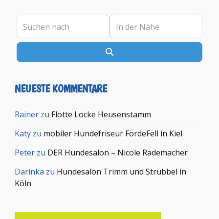
Suchen nach
In der Nähe
Suchen
NEUESTE KOMMENTARE
Rainer
zu
Flotte Locke Heusenstamm
Katy
zu
mobiler Hundefriseur FördeFell in Kiel
Peter
zu
DER Hundesalon – Nicole Rademacher
Darinka
zu
Hundesalon Trimm und Strubbel in
Köln