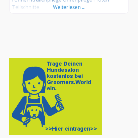
Teilschnitte
Weiterlesen …