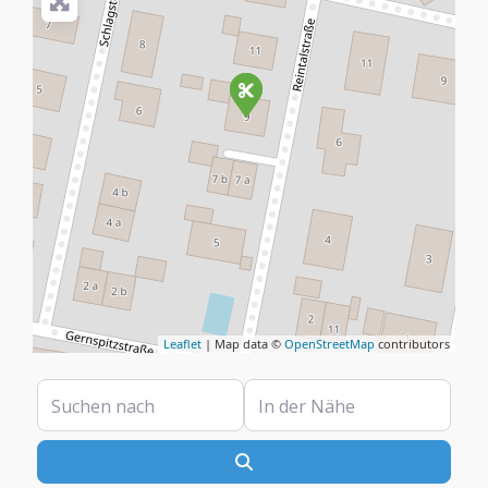
Leaflet
| Map data ©
OpenStreetMap
contributors
Suchen nach
In der Nähe
Suchen