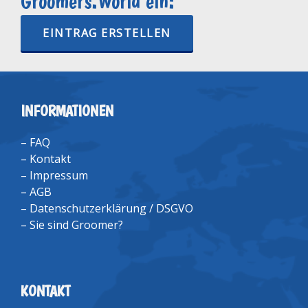
Groomers.World ein:
EINTRAG ERSTELLEN
INFORMATIONEN
–
FAQ
–
Kontakt
–
Impressum
–
AGB
–
Datenschutzerklärung / DSGVO
–
Sie sind Groomer?
KONTAKT