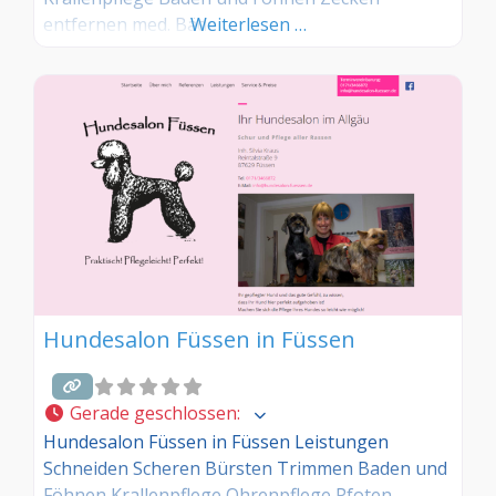
entfernen med. Bäde
Weiterlesen …
Hundesalon Füssen in Füssen
Gerade geschlossen
:
Hundesalon Füssen in Füssen Leistungen
Schneiden Scheren Bürsten Trimmen Baden und
Föhnen Krallenpflege Ohrenpflege Pfoten